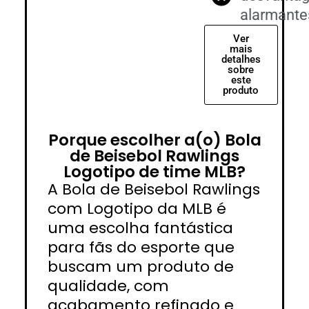
alarmante
Ver
mais
detalhes
sobre
este
produto
Porque escolher a(o) Bola
de Beisebol Rawlings
Logotipo de time MLB?
A Bola de Beisebol Rawlings
com Logotipo da MLB é
uma escolha fantástica
para fãs do esporte que
buscam um produto de
qualidade, com
acabamento refinado e