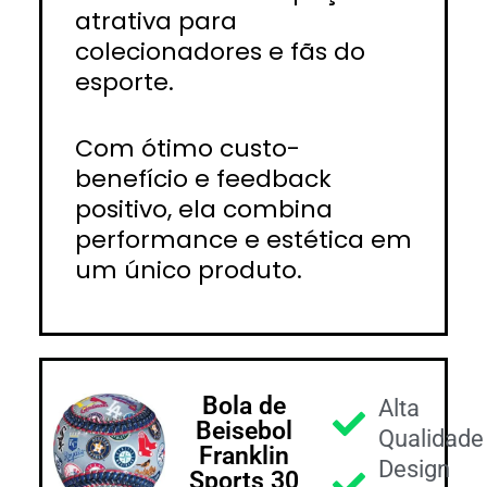
atrativa para
colecionadores e fãs do
esporte.
Com ótimo custo-
benefício e feedback
positivo, ela combina
performance e estética em
um único produto.
Bola de
Alta
Beisebol
Qualidade
Franklin
Design
Sports 30