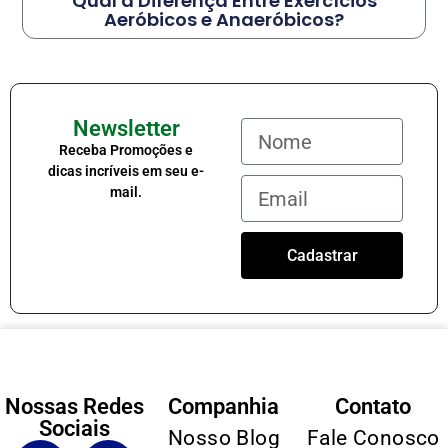
Qual a Diferença Entre Exercícios
Aeróbicos e Anaeróbicos?
Newsletter
Receba Promoções e
dicas incríveis em seu e-
mail.
Cadastrar
Nossas Redes
Companhia
Contato
Sociais
Nosso Blog
Fale Conosco