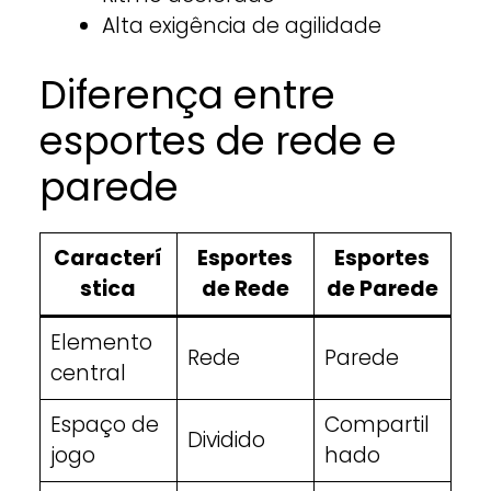
Alta exigência de agilidade
Diferença entre
esportes de rede e
parede
Caracterí
Esportes
Esportes
stica
de Rede
de Parede
Elemento
Rede
Parede
central
Espaço de
Compartil
Dividido
jogo
hado