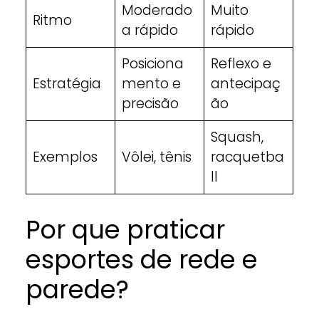
Moderado
Muito
Ritmo
a rápido
rápido
Posiciona
Reflexo e
Estratégia
mento e
antecipaç
precisão
ão
Squash,
Exemplos
Vôlei, tênis
racquetba
ll
Por que praticar
esportes de rede e
parede?