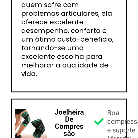
quem sofre com
problemas articulares, ela
oferece excelente
desempenho, conforto e
um ótimo custo-benefício,
tornando-se uma
excelente escolha para
melhorar a qualidade de
vida.
Joelheira
Boa
De
compress
Compres
e suporte
são