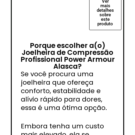
Ver
mais
detalhes
sobre
este
produto
Porque escolher a(o)
Joelheira de Compressão
Profissional Power Armour
Alasca?
Se você procura uma
joelheira que ofereça
conforto, estabilidade e
alívio rápido para dores,
essa é uma ótima opção.
Embora tenha um custo
mais elevado, ela se