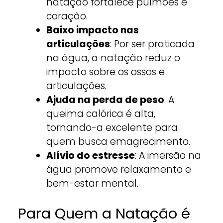
natação fortalece pulmões e
coração.
Baixo impacto nas
articulações
: Por ser praticada
na água, a natação reduz o
impacto sobre os ossos e
articulações.
Ajuda na perda de peso
: A
queima calórica é alta,
tornando-a excelente para
quem busca emagrecimento.
Alívio do estresse
: A imersão na
água promove relaxamento e
bem-estar mental.
Para Quem a Natação é