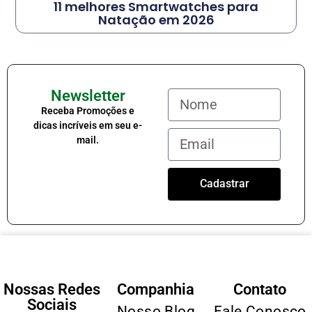
11 melhores Smartwatches para
Natação em 2026
Newsletter
Receba Promoções e
dicas incríveis em seu e-
mail.
Cadastrar
Nossas Redes
Companhia
Contato
Sociais
Nosso Blog
Fale Conosco