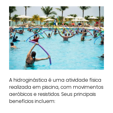
A hidroginástica é uma atividade física
realizada em piscina, com movimentos
aeróbicos e resistidos. Seus principais
benefícios incluem: