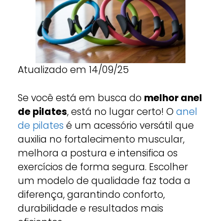
Atualizado em 14/09/25
Se você está em busca do
melhor anel
de pilates
, está no lugar certo! O
anel
de pilates
é um acessório versátil que
auxilia no fortalecimento muscular,
melhora a postura e intensifica os
exercícios de forma segura. Escolher
um modelo de qualidade faz toda a
diferença, garantindo conforto,
durabilidade e resultados mais