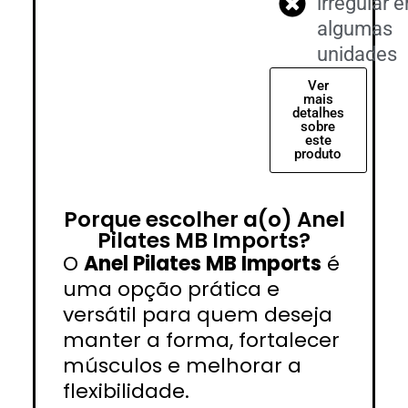
irregular 
algumas
unidades
Ver
mais
detalhes
sobre
este
produto
Porque escolher a(o) Anel
Pilates MB Imports?
O
Anel Pilates MB Imports
é
uma opção prática e
versátil para quem deseja
manter a forma, fortalecer
músculos e melhorar a
flexibilidade.