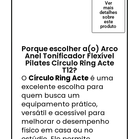
Ver
mais
detalhes
sobre
este
produto
Porque escolher a(o) Arco
Anel Tonificador Flexível
Pilates Circulo Ring Acte
T12?
O
Círculo Ring Acte
é uma
excelente escolha para
quem busca um
equipamento prático,
versátil e acessível para
melhorar o desempenho
físico em casa ou no
estúdio. Ele permite