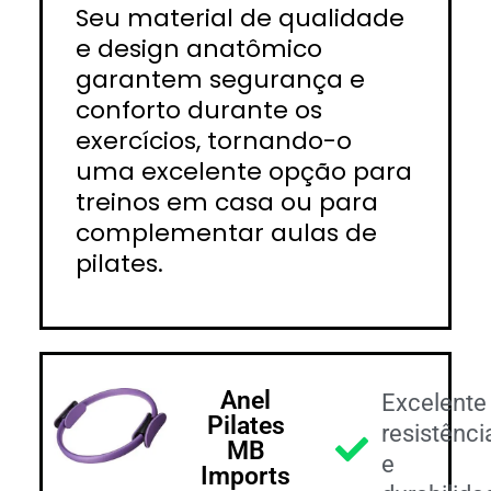
Seu material de qualidade
e design anatômico
garantem segurança e
conforto durante os
exercícios, tornando-o
uma excelente opção para
treinos em casa ou para
complementar aulas de
pilates.
Anel
Excelente
Pilates
resistênci
MB
e
Imports