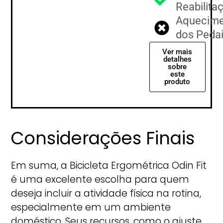
Reabilita
Aquecime
dos Peda
Ver mais
detalhes
sobre
este
produto
Considerações Finais
Em suma, a Bicicleta Ergométrica Odin Fit
é uma excelente escolha para quem
deseja incluir a atividade física na rotina,
especialmente em um ambiente
doméstico. Seus recursos, como o ajuste