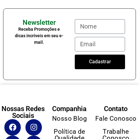
Newsletter
Receba Promoções e
dicas incríveis em seu e-
mail.
Cadastrar
Nossas Redes
Companhia
Contato
Sociais
Nosso Blog
Fale Conosco
Política de
Trabalhe
Qualidade
Conosco