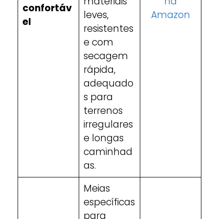
materiais
na
confortáv
leves,
Amazon
el
resistentes
e com
secagem
rápida,
adequado
s para
terrenos
irregulares
e longas
caminhad
as.
Meias
específicas
para