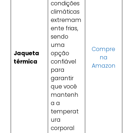
condições
climáticas
extremam
ente frias,
sendo
uma
Compre
Jaqueta
opção
na
térmica
confiável
Amazon
para
garantir
que você
mantenh
a a
temperat
ura
corporal