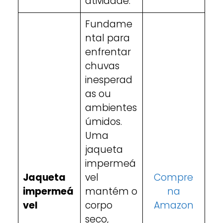
atividade.
Fundame
ntal para
enfrentar
chuvas
inesperad
as ou
ambientes
úmidos.
Uma
jaqueta
impermeá
Jaqueta
vel
Compre
impermeá
mantém o
na
vel
corpo
Amazon
seco,