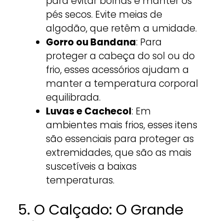
para evitar bolhas e manter os
pés secos. Evite meias de
algodão, que retêm a umidade.
Gorro ou Bandana
: Para
proteger a cabeça do sol ou do
frio, esses acessórios ajudam a
manter a temperatura corporal
equilibrada.
Luvas e Cachecol
: Em
ambientes mais frios, esses itens
são essenciais para proteger as
extremidades, que são as mais
suscetíveis a baixas
temperaturas.
5. O Calçado: O Grande