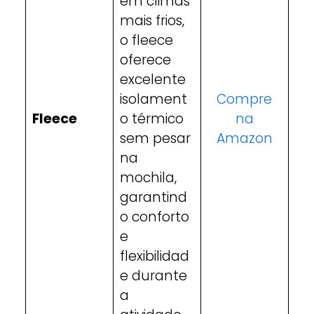
em climas
mais frios,
o fleece
oferece
excelente
isolament
Compre
Fleece
o térmico
na
sem pesar
Amazon
na
mochila,
garantind
o conforto
e
flexibilidad
e durante
a