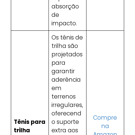
absorção
de
impacto.
Os tênis de
trilha são
projetados
para
garantir
aderência
em
terrenos
irregulares,
oferecend
Compre
Tênis para
o suporte
na
trilha
extra aos
Amazon