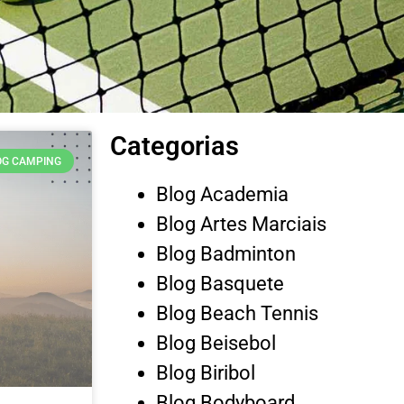
Categorias
OG CAMPING
Blog Academia
Blog Artes Marciais
Blog Badminton
Blog Basquete
Blog Beach Tennis
Blog Beisebol
Blog Biribol
Blog Bodyboard