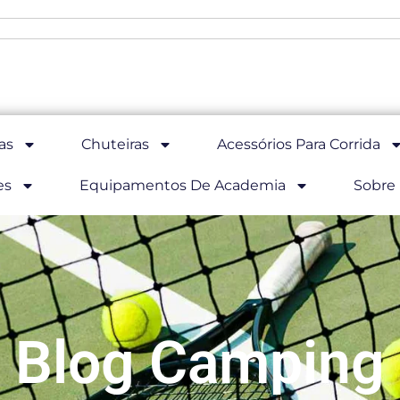
as
Chuteiras
Acessórios Para Corrida
es
Equipamentos De Academia
Sobre
Blog Camping