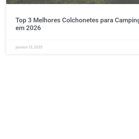
Top 3 Melhores Colchonetes para Campin
em 2026
janeiro 15, 2025