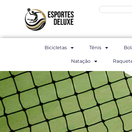
Bicicletas
Tênis
Bol
Natação
Raquet