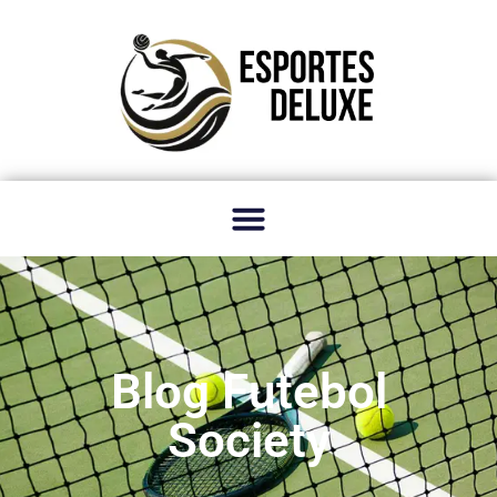
Blog Futebol
Society