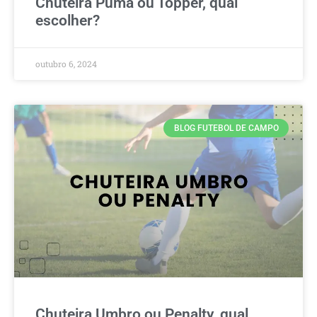
Chuteira Puma ou Topper, qual
escolher?
outubro 6, 2024
BLOG FUTEBOL DE CAMPO
Chuteira Umbro ou Penalty, qual