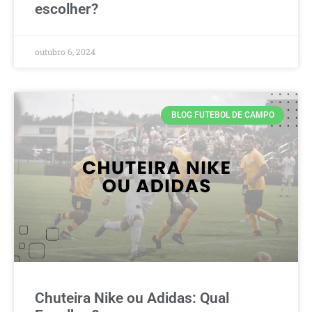
escolher?
outubro 6, 2024
BLOG FUTEBOL DE CAMPO
Chuteira Nike ou Adidas: Qual