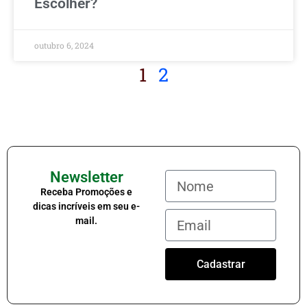
Escolher?
outubro 6, 2024
1
2
Newsletter
Receba Promoções e
dicas incríveis em seu e-
mail.
Cadastrar