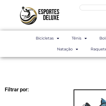
Bicicletas
Tênis
Bol
Natação
Raquet
Filtrar por: