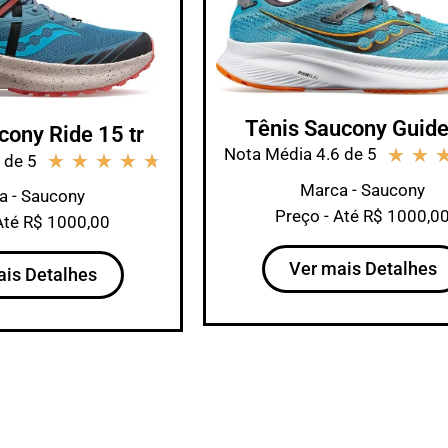
Tênis Saucony Guide
cony Ride 15 tr
★
★
Nota Média 4.6 de 5
★
★
★
★
★
 de 5
Marca - Saucony
a - Saucony
Preço - Até R$ 1000,0
Até R$ 1000,00
Ver mais Detalhes
ais Detalhes