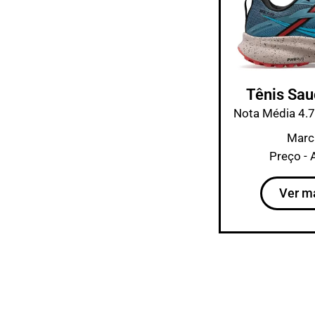
Tênis Sau
Nota Média 4.7
Marc
Preço - 
Ver m