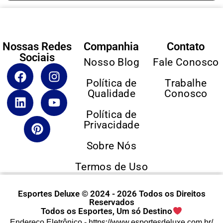
Nossas Redes
Companhia
Contato
Sociais
Nosso Blog
Fale Conosco
Política de
Trabalhe
Qualidade
Conosco
Política de
Privacidade
Sobre Nós
Termos de Uso
Esportes Deluxe © 2024 - 2026 Todos os Direitos
Reservados
Todos os Esportes, Um só Destino
Endereço Eletrônico -
https://www.esportesdeluxe.com.br/