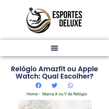
Relógio Amazfit ou Apple
Watch: Qual Escolher?
Home
Marca X ou Y de Relógio