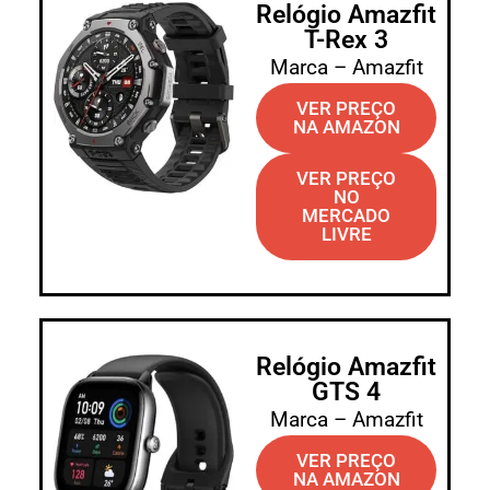
Relógio Amazfit
T-Rex 3
Marca – Amazfit
VER PREÇO
NA AMAZON
VER PREÇO
NO
MERCADO
LIVRE
Relógio Amazfit
GTS 4
Marca – Amazfit
VER PREÇO
NA AMAZON