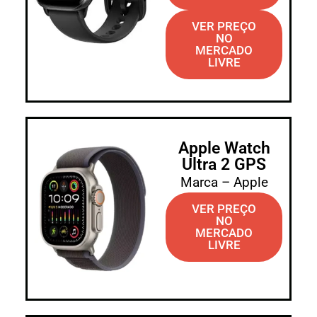
VER PREÇO
NO
MERCADO
LIVRE
Apple Watch
Ultra 2 GPS
Marca – Apple
VER PREÇO
NO
MERCADO
LIVRE