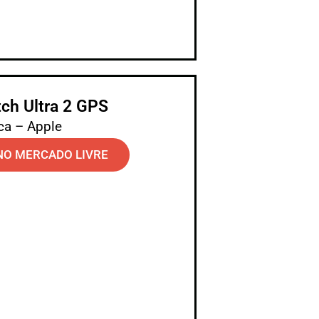
ch Ultra 2 GPS
ca – Apple
NO MERCADO LIVRE