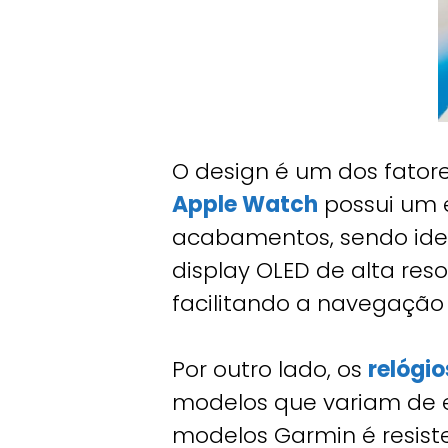
O design é um dos fatore
Apple Watch
possui um e
acabamentos, sendo ideal
display OLED de alta reso
facilitando a navegação 
Por outro lado, os
relógi
modelos que variam de es
modelos Garmin é resist