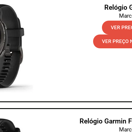
Relógio 
Marc
VER PRE
VER PREÇO 
Relógio Garmin 
Marc