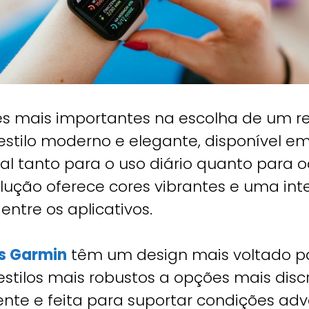
s mais importantes na escolha de um rel
stilo moderno e elegante, disponível em
 tanto para o uso diário quanto para oc
lução oferece cores vibrantes e uma inter
entre os aplicativos.
os Garmin
têm um design mais voltado pa
tilos mais robustos a opções mais discr
ente e feita para suportar condições ad