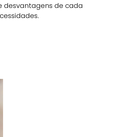
s e desvantagens de cada
cessidades.