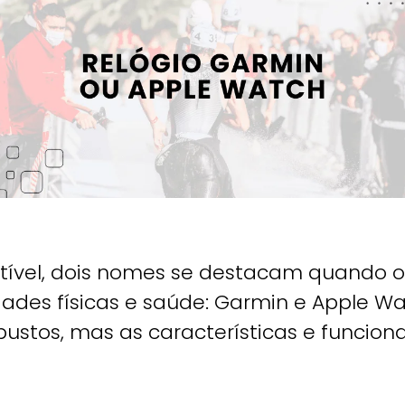
stível, dois nomes se destacam quando o
ades físicas e saúde: Garmin e Apple W
bustos, mas as características e funcion