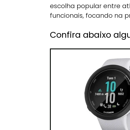
escolha popular entre at
funcionais, focando na pr
Confira abaixo al