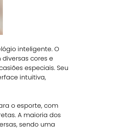
ógio inteligente. O
 diversas cores e
asiões especiais. Seu
face intuitiva,
ra o esporte, com
etas. A maioria dos
versas, sendo uma