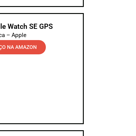
ple Watch SE GPS
ca – Apple
ÇO NA AMAZON