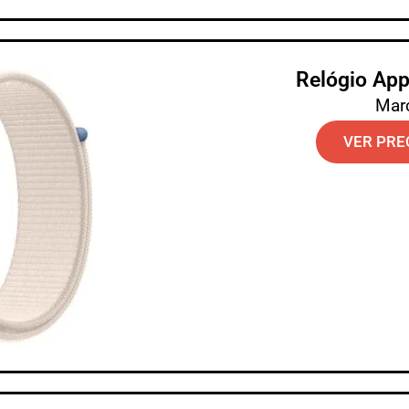
Relógio Ap
Mar
VER PRE