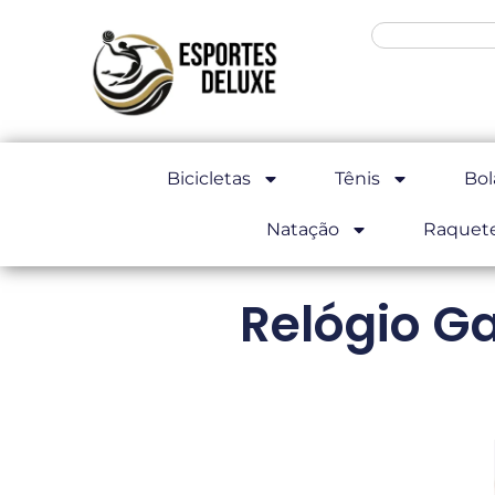
Bicicletas
Tênis
Bol
Natação
Raquet
Relógio G