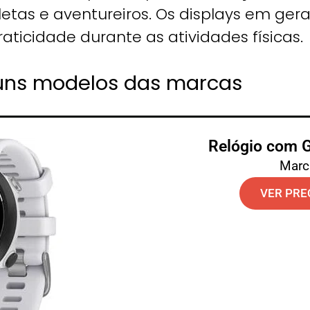
letas e aventureiros. Os displays em ger
aticidade durante as atividades físicas.
guns modelos das marcas
Relógio com 
Marc
VER PRE