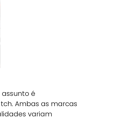
 assunto é
atch. Ambas as marcas
alidades variam