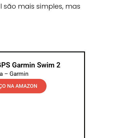
al são mais simples, mas
GPS Garmin Swim 2
a – Garmin
ÇO NA AMAZON