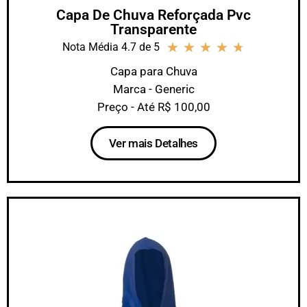
Capa De Chuva Reforçada Pvc
Transparente
★
★
★
★
★
Nota Média 4.7 de 5
Capa para Chuva
Marca - Generic
Preço - Até R$ 100,00
Ver mais Detalhes