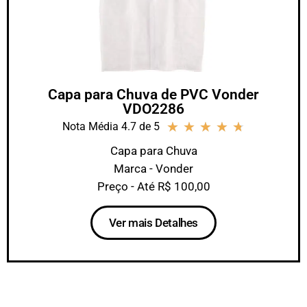
Capa para Chuva de PVC Vonder
VDO2286
★
★
★
★
★
Nota Média 4.7 de 5
Capa para Chuva
Marca - Vonder
Preço - Até R$ 100,00
Ver mais Detalhes