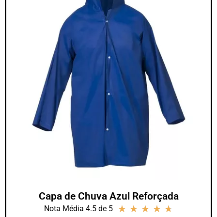
Capa de Chuva Azul Reforçada
★
★
★
★
★
Nota Média 4.5 de 5