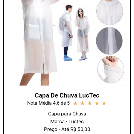
Capa De Chuva LucTec
★
★
★
★
★
Nota Média 4.6 de 5
Capa para Chuva
Marca - Luctec
Preço - Até R$ 50,00