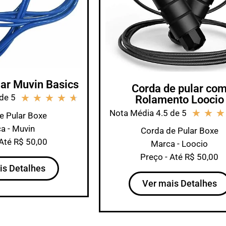
lar Muvin Basics
Corda de pular co
★
★
★
★
★
de 5
Rolamento Loocio
★
★
★
Nota Média 4.5 de 5
e Pular Boxe
a - Muvin
Corda de Pular Boxe
 Até R$ 50,00
Marca - Loocio
Preço - Até R$ 50,00
is Detalhes
Ver mais Detalhes