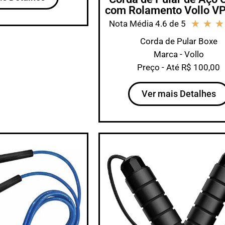
com Rolamento Vollo V
★
★
★
Nota Média 4.6 de 5
Corda de Pular Boxe
Marca - Vollo
Preço - Até R$ 100,00
Ver mais Detalhes