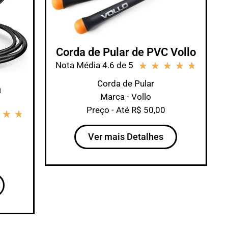
Corda de Pular de PVC Vollo
★
★
★
★
★
Nota Média 4.6 de 5
Corda de Pular
m
Marca - Vollo
Preço - Até R$ 50,00
★
★
Ver mais Detalhes