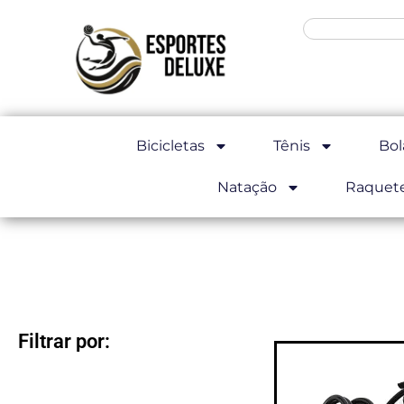
Bicicletas
Tênis
Bol
Natação
Raquet
Filtrar por: