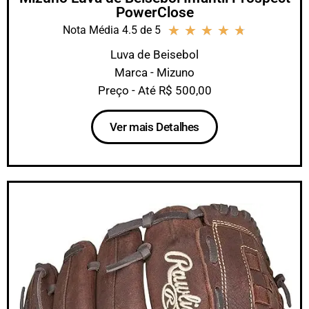
PowerClose
★
★
★
★
★
Nota Média 4.5 de 5
Luva de Beisebol
Marca - Mizuno
Preço - Até R$ 500,00
Ver mais Detalhes