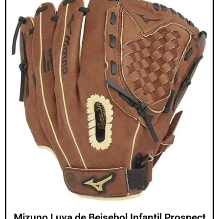
Mizuno Luva de Beisebol Infantil Prospect