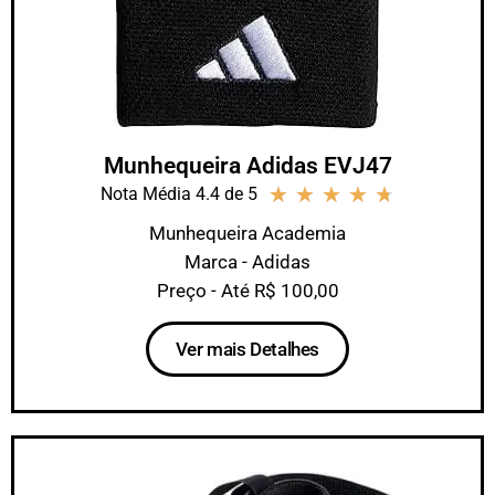
Munhequeira Adidas EVJ47
★
★
★
★
★
Nota Média 4.4 de 5
Munhequeira Academia
Marca - Adidas
Preço - Até R$ 100,00
Ver mais Detalhes