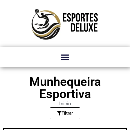
Munhequeira
Esportiva
Ínicio
Filtrar