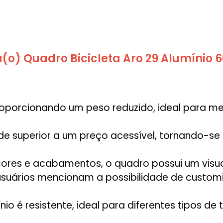
(o) Quadro Bicicleta Aro 29 Alumínio 
 proporcionando um peso reduzido, ideal para 
ade superior a um preço acessível, tornando-s
 cores e acabamentos, o quadro possui um visua
 usuários mencionam a possibilidade de customi
nio é resistente, ideal para diferentes tipos de