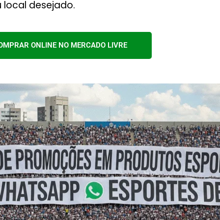
 local desejado.
OMPRAR ONLINE NO MERCADO LIVRE