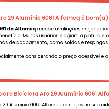
Aro 29 Alumínio 6061 Alfameq é bom(a)
6061 da Alfameq
recebe avaliações majoritariam
enefício. Muitos usuários elogiam a pintura e
as de acabamento, como soldas e respingos d
ecialmente considerando o preço acessível e a 
ro Bicicleta Aro 29 Alumínio 6061 Al
 29 Alumínio 6061 Alfameq em Lojas na sua cid