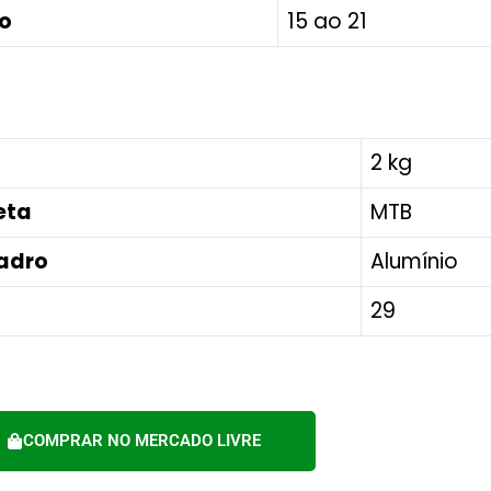
o
15 ao 21
2 kg
eta
MTB
uadro
Alumínio
29
COMPRAR NO MERCADO LIVRE