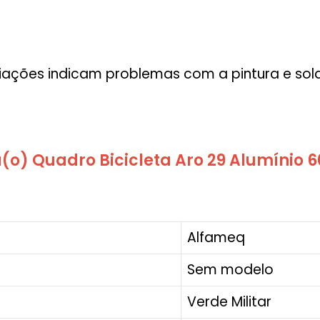
iações indicam problemas com a pintura e sol
(o) Quadro Bicicleta Aro 29 Alumínio 
Alfameq
Sem modelo
Verde Militar