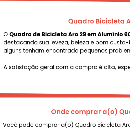
Quadro Bicicleta 
O
Quadro de Bicicleta Aro 29 em Alumínio 
destacando sua leveza, beleza e bom custo-b
alguns tenham encontrado pequenos problem
A satisfação geral com a compra é alta, esp
Onde comprar a(o) Quad
Você pode comprar a(o) Quadro Bicicleta Aro