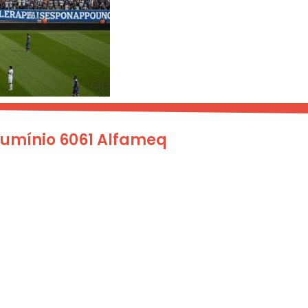
Alumínio 6061 Alfameq