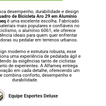
ca desempenho, durabilidade e design
uadro de Bicicleta Aro 29 em Alumínio
meq
é uma excelente escolha. Fabricado
teriais mais populares e confiáveis no
ciclismo, o alumínio 6061, ele oferece
stência ideais para quem quer enfrentar
iadoras ou pedalar em terrenos urbanos.
gn moderno e estrutura robusta, esse
iona uma experiência de pedalada ágil e
dendo às exigências tanto de ciclistas
anto de experientes. A Alfameq entrega
novação em cada detalhe, oferecendo um
ue combina conforto, desempenho e
durabilidade.
Equipe Esportes Deluxe