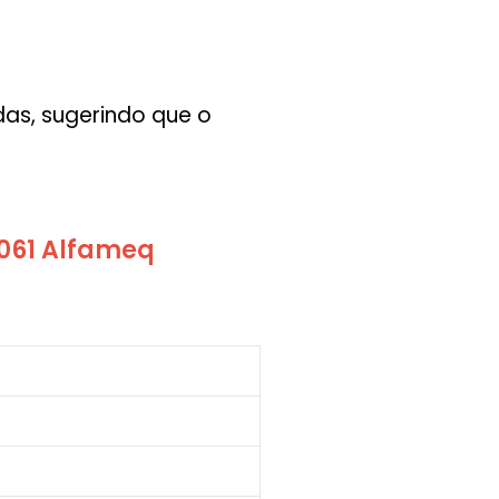
das, sugerindo que o
6061 Alfameq