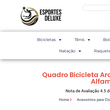
Bicicletas
Tênis
Bol
Natação
Raquet
Quadro Bicicleta Ar
Alfa
Nota de Avaliação 4.5 d
Home
Acessórios para Ci