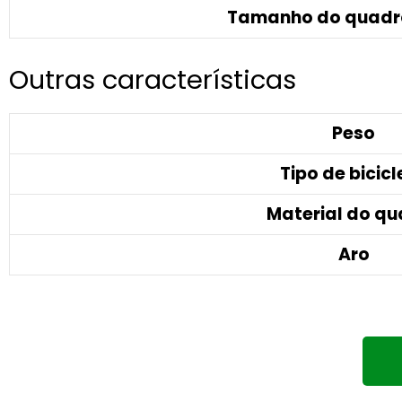
Tamanho do quadr
Outras características
Peso
Tipo de bicicl
Material do q
Aro