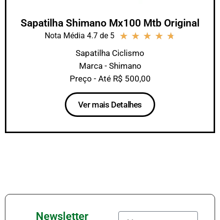
Sapatilha Shimano Mx100 Mtb Original
★
★
★
★
★
Nota Média 4.7 de 5
Sapatilha Ciclismo
Marca - Shimano
Preço - Até R$ 500,00
Ver mais Detalhes
Newsletter