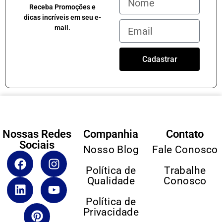
Receba Promoções e
dicas incríveis em seu e-
mail.
Cadastrar
Nossas Redes
Companhia
Contato
Sociais
Nosso Blog
Fale Conosco
Política de
Trabalhe
Qualidade
Conosco
Política de
Privacidade