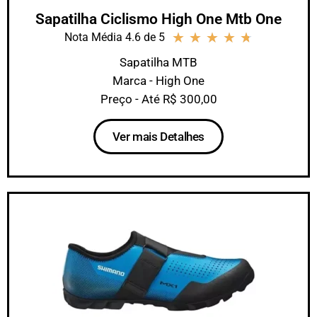
Sapatilha Ciclismo High One Mtb One
★
★
★
★
★
Nota Média 4.6 de 5
Sapatilha MTB
Marca - High One
Preço - Até R$ 300,00
Ver mais Detalhes