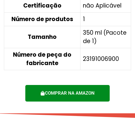
Certificação
‎não Aplicável
Número de produtos
‎1
‎350 ml (Pacote
Tamanho
de 1)
Número de peça do
‎23191006900
fabricante
COMPRAR NA AMAZON