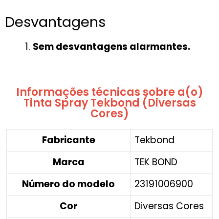
Desvantagens
Sem desvantagens alarmantes.
Informações técnicas sobre a(o)
Tinta Spray Tekbond (Diversas
Cores)
Fabricante
‎Tekbond
Marca
‎TEK BOND
Número do modelo
‎23191006900
Cor
‎Diversas Cores