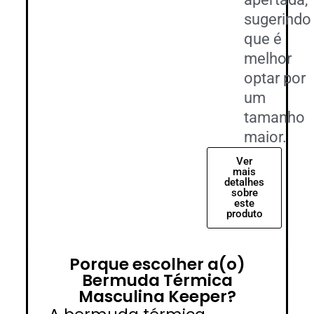
sugerindo
que é
melhor
optar por
um
tamanho
maior.
Ver
mais
detalhes
sobre
este
produto
Porque escolher a(o)
Bermuda Térmica
Masculina Keeper?