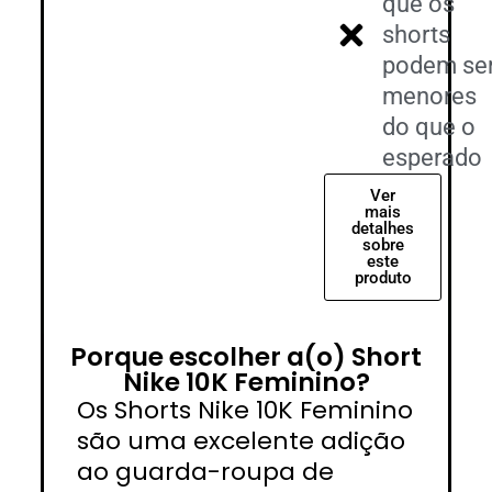
que os
shorts
podem se
menores
do que o
esperado
Ver
mais
detalhes
sobre
este
produto
Porque escolher a(o) Short
Nike 10K Feminino?
Os Shorts Nike 10K Feminino
são uma excelente adição
ao guarda-roupa de