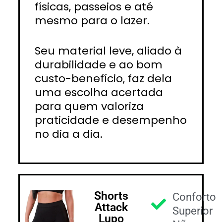
físicas, passeios e até
mesmo para o lazer.
Seu material leve, aliado à
durabilidade e ao bom
custo-benefício, faz dela
uma escolha acertada
para quem valoriza
praticidade e desempenho
no dia a dia.
Shorts
Conforto
Attack
Superior
Lupo