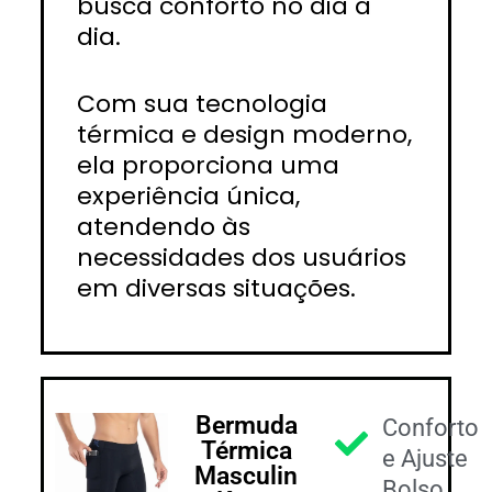
busca conforto no dia a
dia.
Com sua tecnologia
térmica e design moderno,
ela proporciona uma
experiência única,
atendendo às
necessidades dos usuários
em diversas situações.
Bermuda
Conforto
Térmica
e Ajuste
Masculin
Bolso