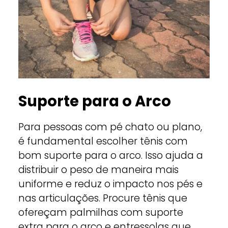
Suporte para o Arco
Para pessoas com pé chato ou plano,
é fundamental escolher tênis com
bom suporte para o arco. Isso ajuda a
distribuir o peso de maneira mais
uniforme e reduz o impacto nos pés e
nas articulações. Procure tênis que
ofereçam palmilhas com suporte
extra para o arco e entressolas que