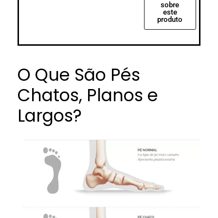
sobre
este
produto
O Que São Pés
Chatos, Planos e
Largos?