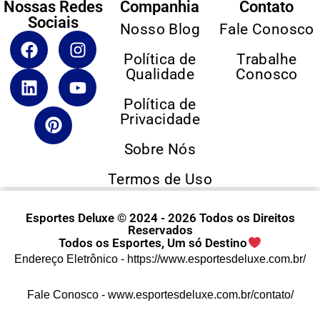
Nossas Redes
Companhia
Contato
Sociais
Nosso Blog
Fale Conosco
Política de
Trabalhe
Qualidade
Conosco
Política de
Privacidade
Sobre Nós
Termos de Uso
Esportes Deluxe © 2024 - 2026 Todos os Direitos
Reservados
Todos os Esportes, Um só Destino
Endereço Eletrônico -
https://www.esportesdeluxe.com.br/
Fale Conosco -
www.esportesdeluxe.com.br/contato/