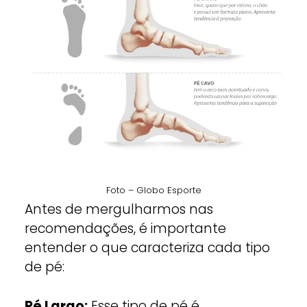
Foto – Globo Esporte
Antes de mergulharmos nas
recomendações, é importante
entender o que caracteriza cada tipo
de pé:
Pé Largo:
Esse tipo de pé é