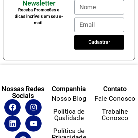
Newsletter
Receba Promoções e
dicas incríveis em seu e-
mail.
Cadastrar
Nossas Redes
Companhia
Contato
Sociais
Nosso Blog
Fale Conosco
Política de
Trabalhe
Qualidade
Conosco
Política de
Privacidade