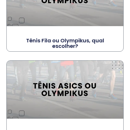
Tênis Fila ou Olympikus, qual
escolher?