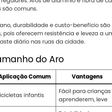
irregulares. Aros de alumínio e fibra de 
s são comuns.
ano, durabilidade e custo-benefício são 
, pois oferecem resistência e leveza a u
ste diário nas ruas da cidade.
amanho do Aro
Aplicação Comum
Vantagens
Fácil para crianças
icicletas infantis
aprenderem, leve