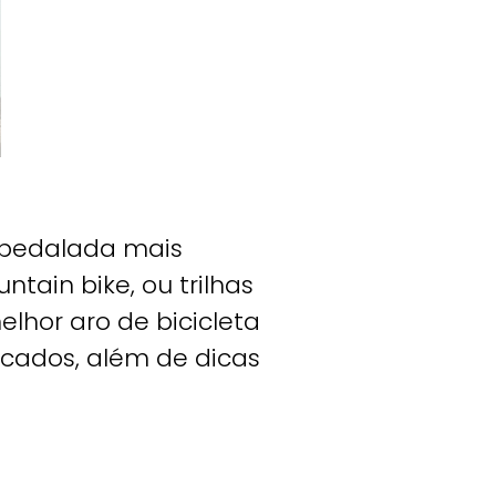
a pedalada mais
ntain bike, ou trilhas
elhor aro de bicicleta
icados, além de dicas