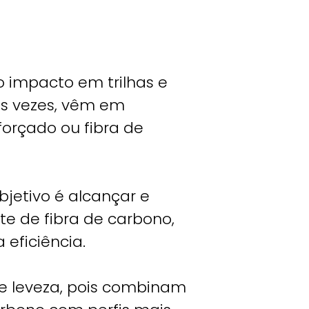
o impacto em trilhas e
as vezes, vêm em
forçado ou fibra de
bjetivo é alcançar e
te de fibra de carbono,
 eficiência.
 e leveza, pois combinam