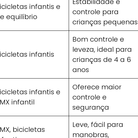
Estabilidade e
icicletas infantis e
controle para
e equilíbrio
crianças pequenas
Bom controle e
leveza, ideal para
icicletas infantis
crianças de 4 a 6
anos
Oferece maior
icicletas infantis e
controle e
MX infantil
segurança
Leve, fácil para
MX, bicicletas
manobras,