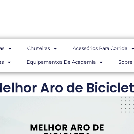
as
Chuteiras
Acessórios Para Corrida
es
Equipamentos De Academia
Sobre
elhor Aro de Bicicle