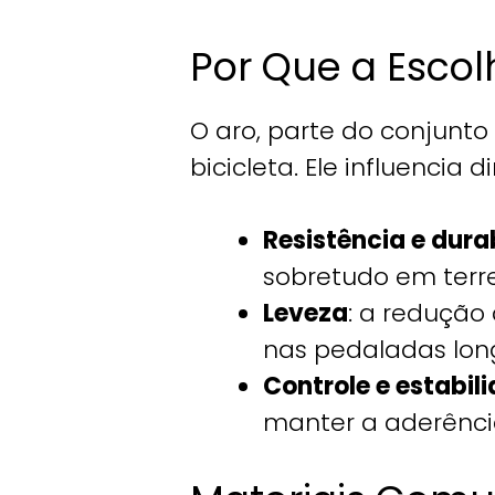
Por Que a Escol
O aro, parte do conjunto
bicicleta. Ele influencia
Resistência e dura
sobretudo em terr
Leveza
: a redução
nas pedaladas lon
Controle e estabil
manter a aderênci