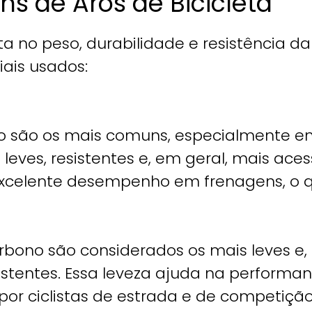
s de Aros de Bicicleta
a no peso, durabilidade e resistência da
iais usados:
o são os mais comuns, especialmente en
 leves, resistentes e, em geral, mais acess
excelente desempenho em frenagens, o
arbono são considerados os mais leves 
stentes. Essa leveza ajuda na performan
por ciclistas de estrada e de competição