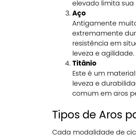
elevado limita sua 
Aço
Antigamente muito 
extremamente durá
resistência em sit
leveza e agilidade.
Titânio
Este é um materia
leveza e durabilid
comum em aros per
Tipos de Aros pa
Cada modalidade de cicl