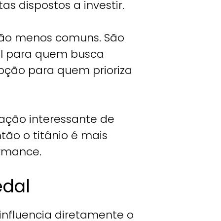
as dispostos a investir.
 são menos comuns. São
al para quem busca
opção para quem prioriza
ação interessante de
tão o titânio é mais
ormance.
edal
influencia diretamente o