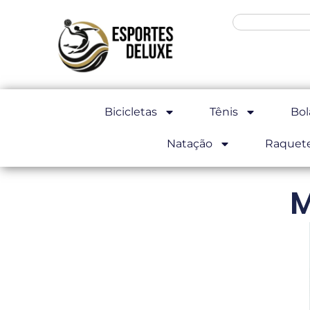
Bicicletas
Tênis
Bol
Natação
Raquet
M