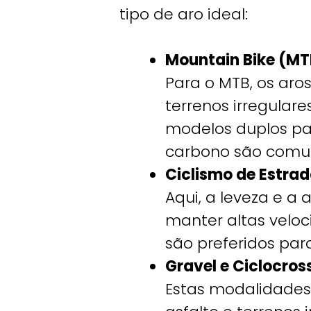
tipo de aro ideal:
Mountain Bike (MT
Para o MTB, os aro
terrenos irregular
modelos duplos par
carbono são comu
Ciclismo de Estra
Aqui, a leveza e a
manter altas veloc
são preferidos para
Gravel e Ciclocros
Estas modalidades 