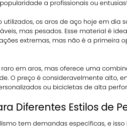
popularidade a profissionais ou entusiast
utilizados, os aros de aço hoje em dia
veis, mas pesados. Esse material é ide
uações extremas, mas não é a primeira 
l raro em aros, mas oferece uma combin
ade. O preço é consideravelmente alto, en
sonalizados ou bicicletas de alta perf
ra Diferentes Estilos de P
ismo tem demandas específicas, e isso 