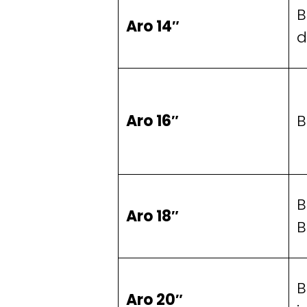
B
Aro 14″
d
Aro 16″
B
B
Aro 18″
B
B
Aro 20″