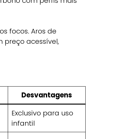
carbono com perfis mais
os focos. Aros de
m preço acessível,
Desvantagens
Exclusivo para uso
infantil