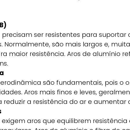
B)
s precisam ser resistentes para suportar 
es. Normalmente, são mais largos e, muit
a maior resistência. Aros de alumínio re
ns.
da
 aerodinâmica são fundamentais, pois o o
idades. Aros mais finos e leves, geralmen
 reduzir a resistência do ar e aumentar a
s
exigem aros que equilibrem resistência