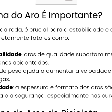
ha do Aro É Importante?
 da roda, é crucial para a estabilidade
 diretamente fatores como:
bilidade
: aros de qualidade suportam me
enos acidentados.
 de peso ajuda a aumentar a velocidade
gas.
idade
: a espessura e formato dos aros s
a e a segurança, especialmente nas cur