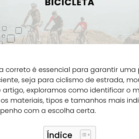
eta correto é essencial para garantir um
ciente, seja para ciclismo de estrada, mou
 artigo, exploramos como identificar o m
os materiais, tipos e tamanhos mais ind
penho com a escolha certa.
Índice