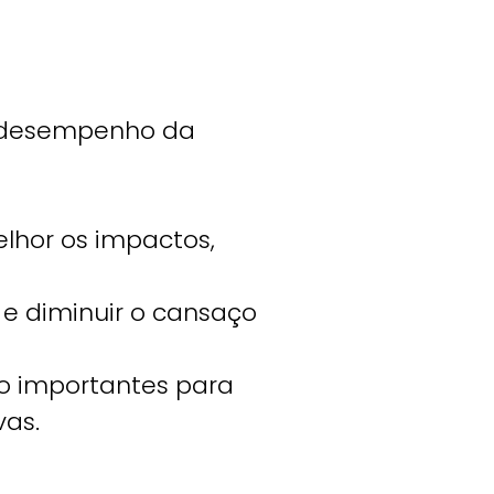
 e desempenho da
lhor os impactos,
 e diminuir o cansaço
ão importantes para
vas.