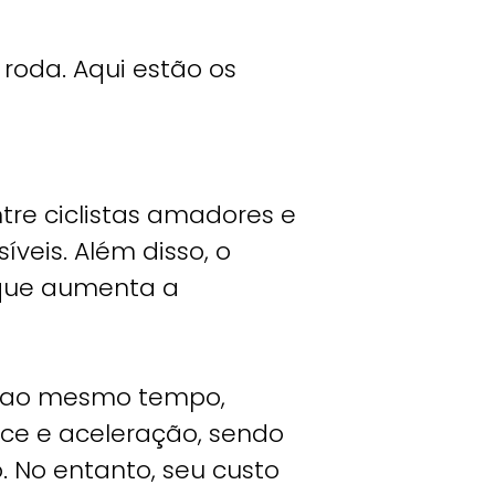
 roda. Aqui estão os
tre ciclistas amadores e
íveis. Além disso, o
 que aumenta a
e, ao mesmo tempo,
ce e aceleração, sendo
. No entanto, seu custo