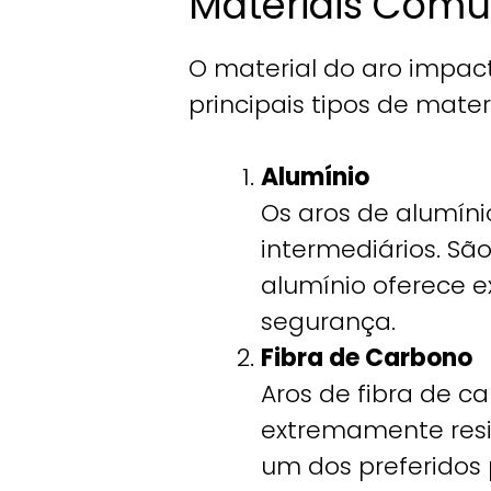
Materiais Comun
O material do aro impact
principais tipos de mater
Alumínio
Os aros de alumíni
intermediários. São
alumínio oferece 
segurança.
Fibra de Carbono
Aros de fibra de c
extremamente resi
um dos preferidos 