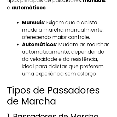
tipos principais de passadores:
manuais
e
automáticos
.
Manuais
: Exigem que o ciclista
mude a marcha manualmente,
oferecendo maior controle.
Automáticos
: Mudam as marchas
automaticamente, dependendo
da velocidade e da resistência,
ideal para ciclistas que preferem
uma experiência sem esforço.
Tipos de Passadores
de Marcha
1. Passadores de Marcha