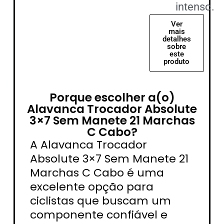
intenso.
Ver
mais
detalhes
sobre
este
produto
Porque escolher a(o)
Alavanca Trocador Absolute
3×7 Sem Manete 21 Marchas
C Cabo?
A Alavanca Trocador
Absolute 3×7 Sem Manete 21
Marchas C Cabo é uma
excelente opção para
ciclistas que buscam um
componente confiável e