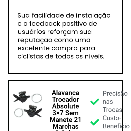
Sua facilidade de instalação
e o feedback positivo de
usuários reforçam sua
reputação como uma
excelente compra para
ciclistas de todos os níveis.
Alavanca
Precisão
Trocador
nas
Absolute
Trocas
3×7 Sem
Custo-
Manete 21
Marchas
Benefício