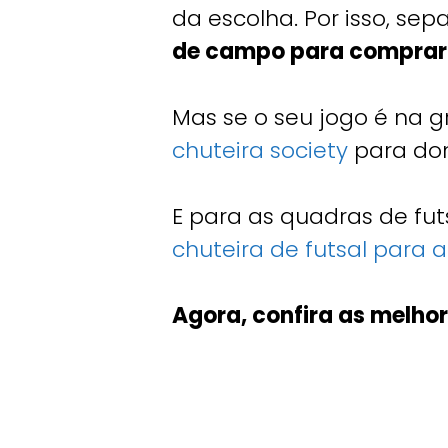
da escolha. Por isso, se
de campo para comprar
Mas se o seu jogo é na 
chuteira society
para dom
E para as quadras de fut
chuteira de futsal para a
Agora, confira as melho