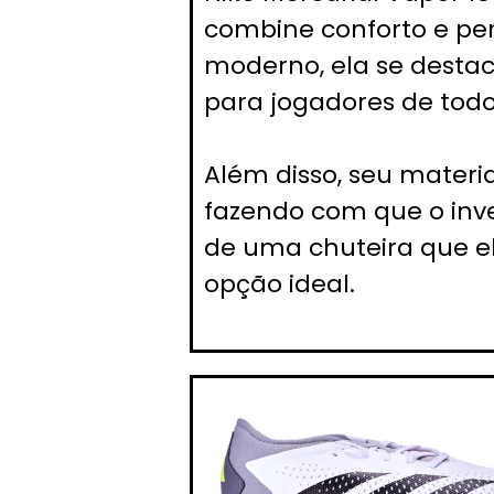
combine conforto e pe
moderno, ela se desta
para jogadores de todos
Além disso, seu materia
fazendo com que o inve
de uma chuteira que e
opção ideal.