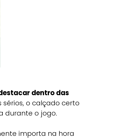
 destacar dentro das
érios, o calçado certo
a durante o jogo.
ente importa na hora