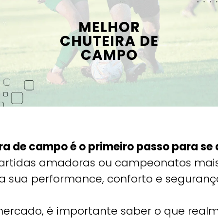
ira de campo é o primeiro passo para se
rtidas amadoras ou campeonatos mais s
na sua performance, conforto e seguranç
ercado, é importante saber o que realm