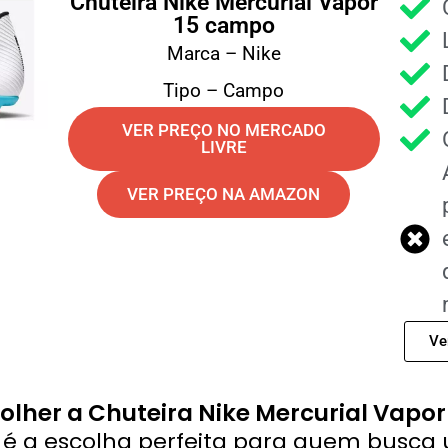
Chuteira Nike Mercurial Vapor
15 campo
Marca – Nike
Tipo – Campo
VER PREÇO NO MERCADO
LIVRE
VER PREÇO NA AMAZON
Ve
olher a Chuteira Nike Mercurial Vapo
5 é a escolha perfeita para quem busca