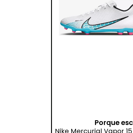
Porque esc
Nike Mercurial Vapor 1