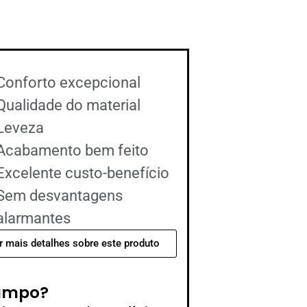
Conforto excepcional
Qualidade do material
Leveza
Acabamento bem feito
Excelente custo-benefício
Sem desvantagens
alarmantes
r mais detalhes sobre este produto
Campo?