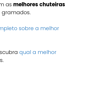
om as
melhores chuteiras
os gramados.
mpleto sobre a melhor
Descubra
qual a melhor
s.