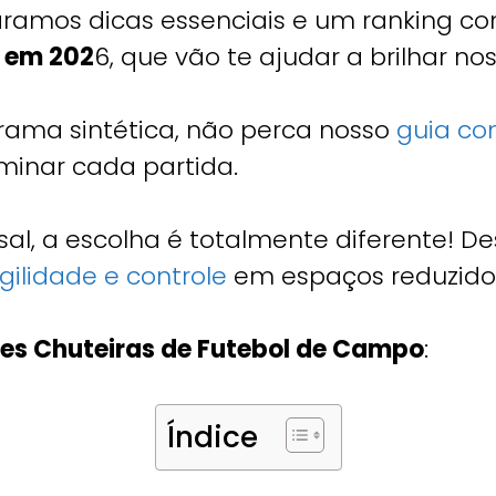
paramos dicas essenciais e um ranking c
 em 202
6, que vão te ajudar a brilhar n
grama sintética, não perca nosso
guia co
inar cada partida.
sal, a escolha é totalmente diferente! 
gilidade e controle
em espaços reduzido
res Chuteiras de Futebol de Campo
:
Índice