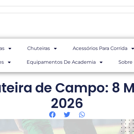
as
Chuteiras
Acessórios Para Corrida
es
Equipamentos De Academia
Sobre
teira de Campo: 8 
2026
Home
Blog Futebol de Campo