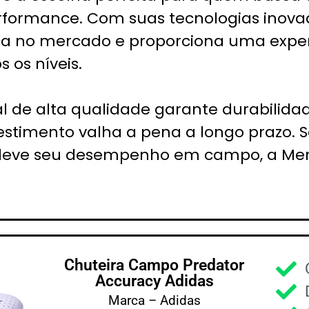
rformance. Com suas tecnologias inova
ca no mercado e proporciona uma exper
 os níveis.
l de alta qualidade garante durabilidade
stimento valha a pena a longo prazo. 
leve seu desempenho em campo, a Mercu
Chuteira Campo Predator
Accuracy Adidas
Marca – Adidas