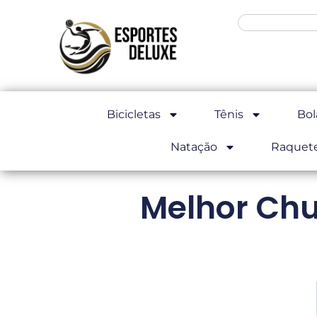
Bicicletas
Tênis
Bol
Natação
Raquet
Melhor Chu