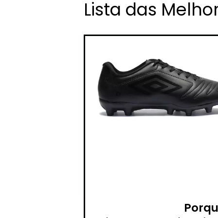
Lista das Melh
Porqu