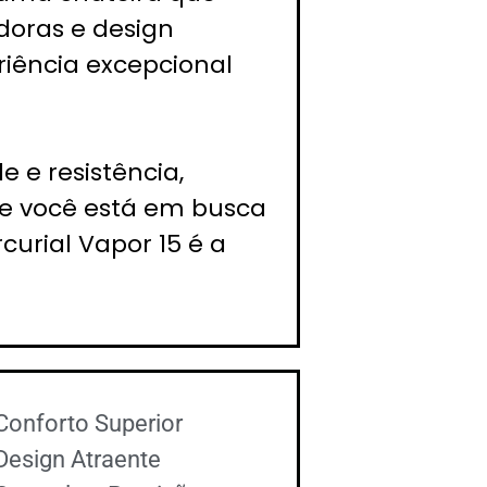
doras e design
iência excepcional
 e resistência,
Se você está em busca
rial Vapor 15 é a
Conforto Superior
Design Atraente