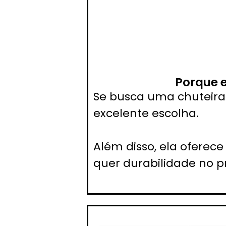
Porque 
Se busca uma chuteira 
excelente escolha.
Além disso, ela oferec
quer durabilidade no p