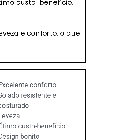
timo custo-benefício,
eveza e conforto, o que
Excelente conforto
Solado resistente e
costurado
Leveza
Ótimo custo-benefício
Design bonito