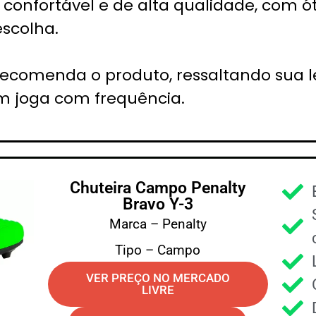
confortável e de alta qualidade, com ó
scolha.
 recomenda o produto, ressaltando sua l
m joga com frequência.
Chuteira Campo Penalty
Bravo Y-3
Marca – Penalty
Tipo – Campo
VER PREÇO NO MERCADO
LIVRE