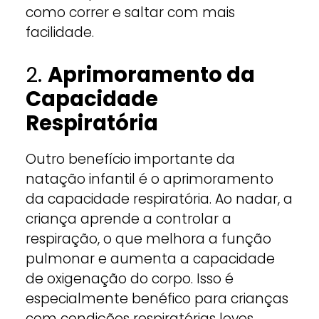
como correr e saltar com mais
facilidade.
2.
Aprimoramento da
Capacidade
Respiratória
Outro benefício importante da
natação infantil é o aprimoramento
da capacidade respiratória. Ao nadar, a
criança aprende a controlar a
respiração, o que melhora a função
pulmonar e aumenta a capacidade
de oxigenação do corpo. Isso é
especialmente benéfico para crianças
com condições respiratórias leves,