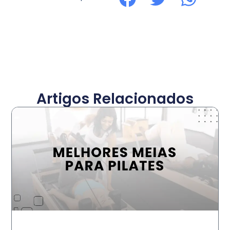
Artigos Relacionados