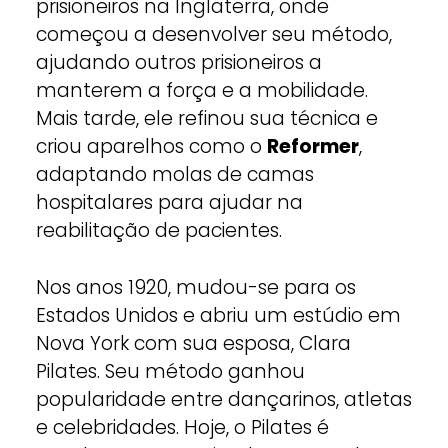
prisioneiros na Inglaterra, onde
começou a desenvolver seu método,
ajudando outros prisioneiros a
manterem a força e a mobilidade.
Mais tarde, ele refinou sua técnica e
criou aparelhos como o
Reformer
,
adaptando molas de camas
hospitalares para ajudar na
reabilitação de pacientes.
Nos anos 1920, mudou-se para os
Estados Unidos e abriu um estúdio em
Nova York com sua esposa, Clara
Pilates. Seu método ganhou
popularidade entre dançarinos, atletas
e celebridades. Hoje, o Pilates é