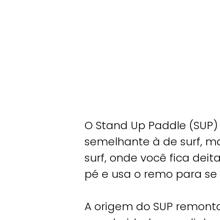
O Stand Up Paddle (SUP)
semelhante à de surf, m
surf, onde você fica dei
pé e usa o remo para se 
A origem do SUP remonta