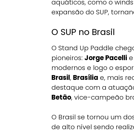
aquáticos, como o winds
expansão do SUP, tornan
O SUP no Brasil
O Stand Up Paddle chegou 
pioneiros:
Jorge Pacelli
modernos e logo o espor
Brasil
,
Brasília
e, mais r
destaque com a atuaçã
Betão
, vice-campeão bra
O Brasil se tornou um d
de alto nível sendo reali