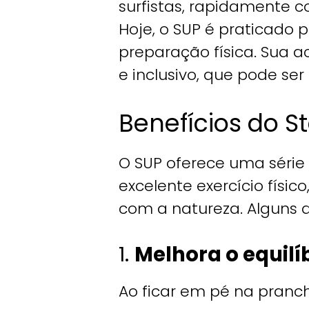
surfistas, rapidamente c
Hoje, o SUP é praticado
preparação física. Sua 
e inclusivo, que pode se
Benefícios do S
O SUP oferece uma série
excelente exercício fís
com a natureza. Alguns d
1.
Melhora o equilí
Ao ficar em pé na pranch