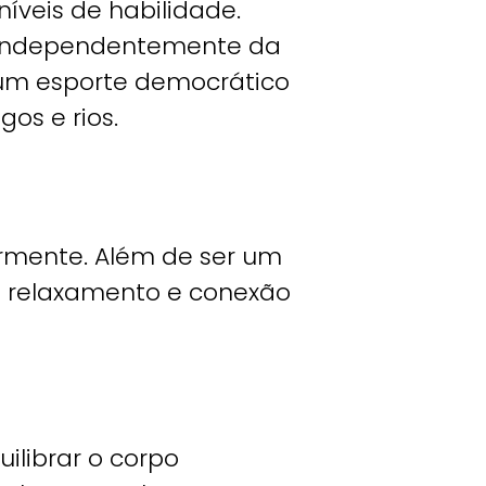
íveis de habilidade.
s, independentemente da
e um esporte democrático
os e rios.
armente. Além de ser um
e relaxamento e conexão
ilibrar o corpo