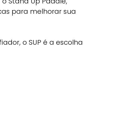
e o Stand Up Paddle,
cas para melhorar sua
iador, o SUP é a escolha