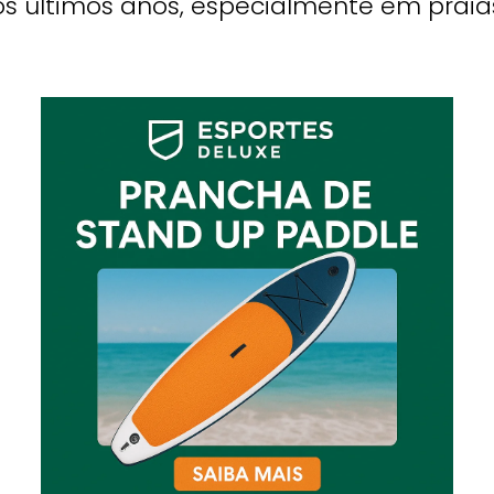
 últimos anos, especialmente em praias,