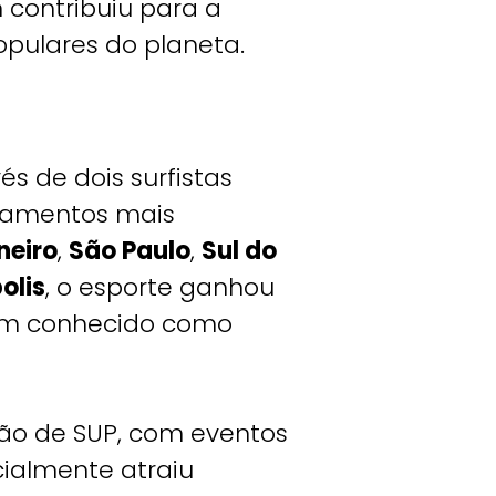
 contribuiu para a
pulares do planeta.
és de dois surfistas
ipamentos mais
neiro
,
São Paulo
,
Sul do
olis
, o esporte ganhou
ém conhecido como
ção de SUP, com eventos
cialmente atraiu