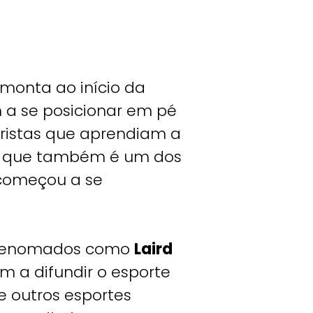
emonta ao início da
 se posicionar em pé
uristas que aprendiam a
, que também é um dos
 começou a se
s renomados como
Laird
m a difundir o esporte
e outros esportes