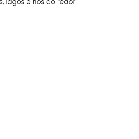
 lagos e rios ao redor