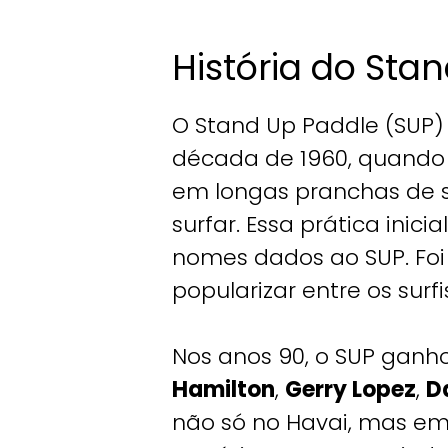
História do Sta
O Stand Up Paddle (SUP) 
década de 1960, quando
em longas pranchas de su
surfar. Essa prática inic
nomes dados ao SUP. Foi
popularizar entre os surf
Nos anos 90, o SUP gan
Hamilton
,
Gerry Lopez
,
D
não só no Havai, mas em