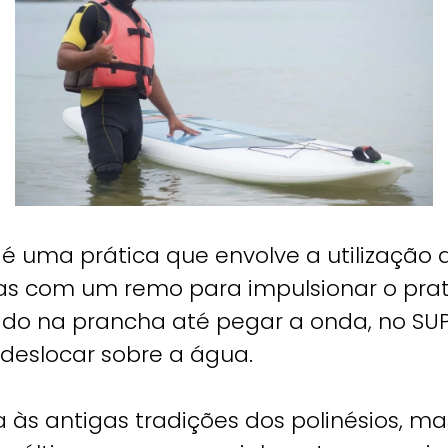
 é uma prática que envolve a utilizaçã
as com um remo para impulsionar o prati
tado na prancha até pegar a onda, no SU
deslocar sobre a água.
 às antigas tradições dos polinésios, m