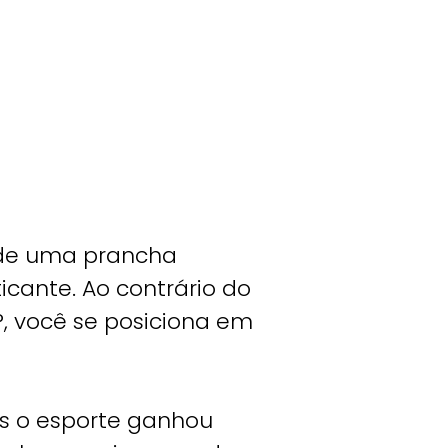
o de uma prancha
cante. Ao contrário do
P, você se posiciona em
as o esporte ganhou