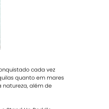
onquistado cada vez
quilas quanto em mares
a natureza, além de