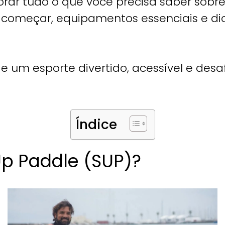
orar tudo o que você precisa saber sobr
começar, equipamentos essenciais e di
 um esporte divertido, acessível e desaf
Índice
Up Paddle (SUP)?