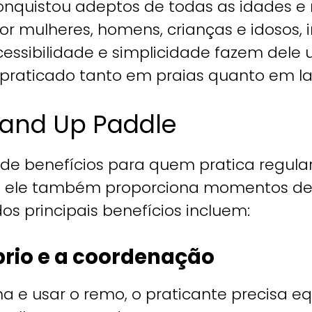
onquistou adeptos de todas as idades e n
 por mulheres, homens, crianças e idoso
acessibilidade e simplicidade fazem del
r praticado tanto em praias quanto em lag
tand Up Paddle
 de benefícios para quem pratica regul
ico, ele também proporciona momentos d
os principais benefícios incluem:
brio e a coordenação
a e usar o remo, o praticante precisa equ