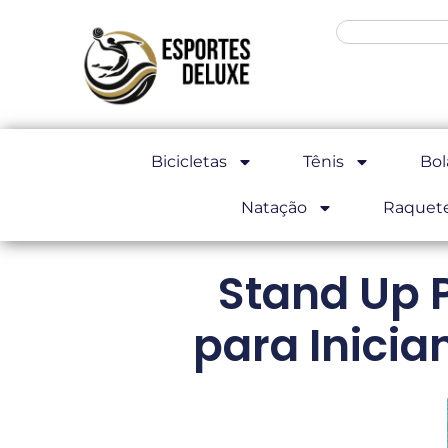
Bicicletas
Tênis
Bol
Natação
Raquet
Stand Up 
para Inicia