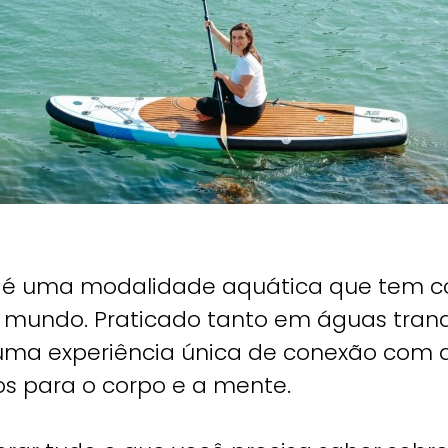
) é uma modalidade aquática que tem c
 mundo. Praticado tanto em águas tran
 uma experiência única de conexão com 
os para o corpo e a mente.