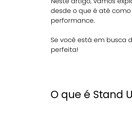
Neste artigo, vamos expl
desde o que é até como 
performance.
Se você está em busca de
perfeita!
O que é Stand 