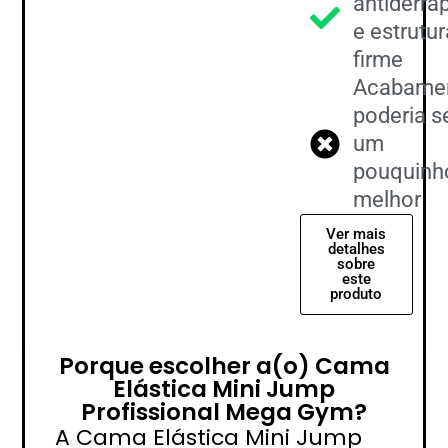
antiderra
e estrutur
firme
Acabame
poderia s
um
pouquinh
melhor
Ver mais
detalhes
sobre
este
produto
Porque escolher a(o) Cama
Elástica Mini Jump
Profissional Mega Gym?
A Cama Elástica Mini Jump