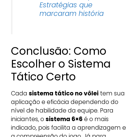
Estratégias que
marcaram história
Conclusão: Como
Escolher o Sistema
Tático Certo
Cada
sistema tático no vôlei
tem sua
aplicação e eficácia dependendo do
nível de habilidade da equipe. Para
iniciantes, o
sistema 6×6
é o mais
indicado, pois facilita a aprendizagem e
a compreensão do jogo. Já para