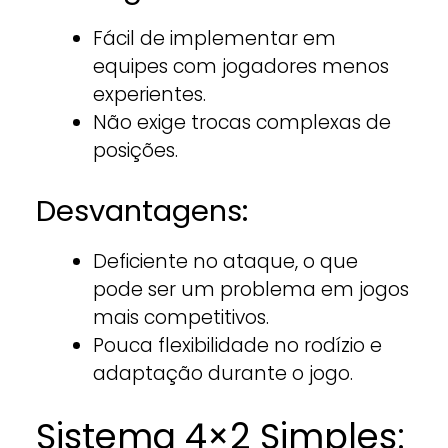
Fácil de implementar em
equipes com jogadores menos
experientes.
Não exige trocas complexas de
posições.
Desvantagens:
Deficiente no ataque, o que
pode ser um problema em jogos
mais competitivos.
Pouca flexibilidade no rodízio e
adaptação durante o jogo.
Sistema 4×2 Simples: