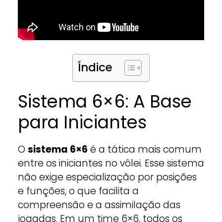
Índice
Sistema 6×6: A Base
para Iniciantes
O
sistema 6×6
é a tática mais comum
entre os iniciantes no vôlei. Esse sistema
não exige especialização por posições
e funções, o que facilita a
compreensão e a assimilação das
jogadas. Em um time 6×6, todos os