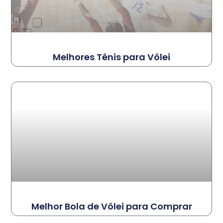
Melhores Tênis para Vôlei
Melhor Bola de Vôlei para Comprar