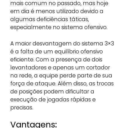
mais comum no passado, mas hoje
em dia é menos utilizado devido a
algumas deficiências táticas,
especialmente no sistema ofensivo.
A maior desvantagem do sistema 3×3
é a falta de um equilíbrio ofensivo
eficiente. Com a presença de dois
levantadores e apenas um cortador
na rede, a equipe perde parte de sua
força de ataque. Além disso, as trocas
de posições podem dificultar a
execução de jogadas rápidas e
precisas.
Vantagens: