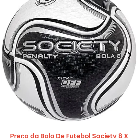
Preço da Bola De Futebol Society 8 X