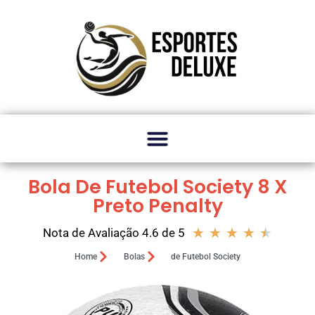
Bola De Futebol Society 8 X
Preto Penalty
★
★
★
★
★
Nota de Avaliação 4.6 de 5
Home
Bolas
de Futebol Society