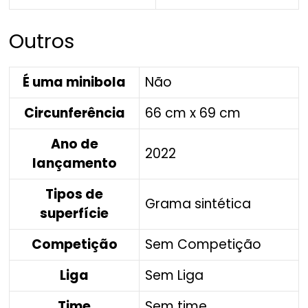
Outros
É uma minibola
Não
Circunferência
66 cm x 69 cm
Ano de
2022
lançamento
Tipos de
Grama sintética
superfície
Competição
Sem Competição
Liga
Sem Liga
Time
Sem time