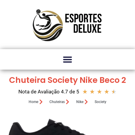
Chuteira Society Nike Beco 2
★
★
★
★
★
Nota de Avaliação 4.7 de 5
Home
Chuteiras
Nike
Society