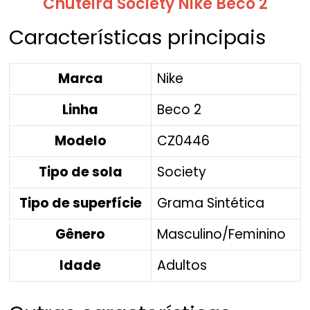
Chuteira Society Nike Beco 2
Características principais
Marca
Nike
Linha
Beco 2
Modelo
CZ0446
Tipo de sola
Society
Tipo de superfície
Grama Sintética
Gênero
Masculino/Feminino
Idade
Adultos