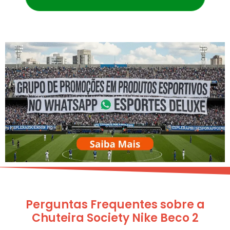
Perguntas Frequentes sobre a
Chuteira Society Nike Beco 2