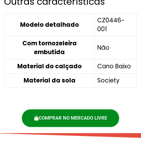
Outras características
CZ0446-
Modelo detalhado
001
Com tornozeleira
Não
embutida
Material do calçado
Cano Baixo
Material da sola
Society
COMPRAR NO MERCADO LIVRE