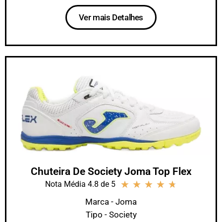
Ver mais Detalhes
Chuteira De Society Joma Top Flex
★
★
★
★
★
Nota Média 4.8 de 5
Marca - Joma
Tipo - Society