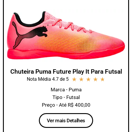
Chuteira Puma Future Play It Para Futsal
★
★
★
★
★
Nota Média 4.7 de 5
Marca - Puma
Tipo - Futsal
Preço - Até R$ 400,00
Ver mais Detalhes