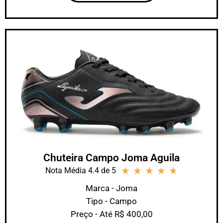
Chuteira Campo Joma Aguila
★
★
★
★
★
Nota Média 4.4 de 5
Marca - Joma
Tipo - Campo
Preço - Até R$ 400,00