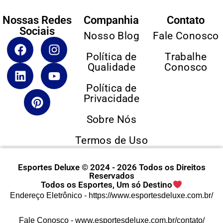
Nossas Redes
Companhia
Contato
Sociais
Nosso Blog
Fale Conosco
Política de
Trabalhe
Qualidade
Conosco
Política de
Privacidade
Sobre Nós
Termos de Uso
Esportes Deluxe © 2024 - 2026 Todos os Direitos
Reservados
Todos os Esportes, Um só Destino
Endereço Eletrônico -
https://www.esportesdeluxe.com.br/
Fale Conosco -
www.esportesdeluxe.com.br/contato/