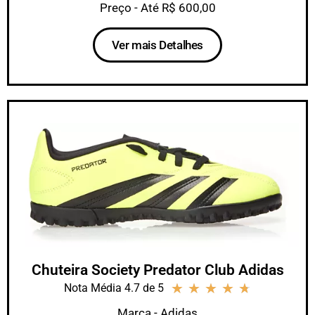
Preço - Até R$ 600,00
Ver mais Detalhes
Chuteira Society Predator Club Adidas
★
★
★
★
★
Nota Média 4.7 de 5
Marca - Adidas