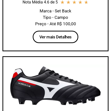
★
★
★
★
★
Nota Média 4.6 de 5
Marca - Set Back
Tipo - Campo
Preço - Até R$ 100,00
Ver mais Detalhes