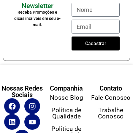
Newsletter
Receba Promoções e
dicas incríveis em seu e-
mail.
Cadastrar
Nossas Redes
Companhia
Contato
Sociais
Nosso Blog
Fale Conosco
Política de
Trabalhe
Qualidade
Conosco
Política de