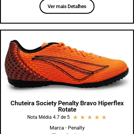
Ver mais Detalhes
Chuteira Society Penalty Bravo Hiperflex
Rotate
★
★
★
★
★
Nota Média 4.7 de 5
Marca - Penalty