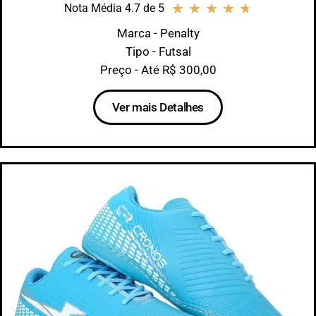
★
★
★
★
★
Nota Média 4.7 de 5
Marca - Penalty
Tipo - Futsal
Preço - Até R$ 300,00
Ver mais Detalhes