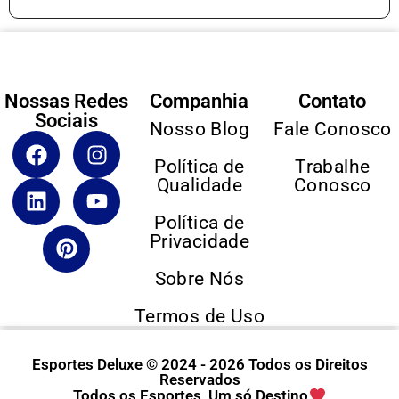
Nossas Redes
Companhia
Contato
Sociais
Nosso Blog
Fale Conosco
Política de
Trabalhe
Qualidade
Conosco
Política de
Privacidade
Sobre Nós
Termos de Uso
Esportes Deluxe © 2024 - 2026 Todos os Direitos
Reservados
Todos os Esportes, Um só Destino