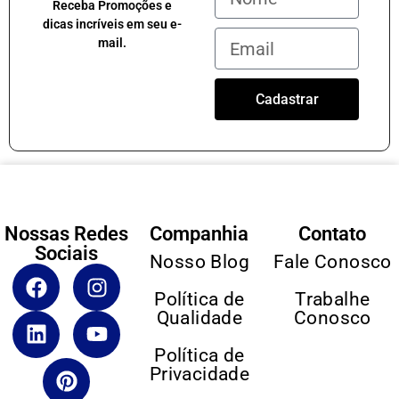
Receba Promoções e
dicas incríveis em seu e-
mail.
Cadastrar
Nossas Redes
Companhia
Contato
Sociais
Nosso Blog
Fale Conosco
Política de
Trabalhe
Qualidade
Conosco
Política de
Privacidade