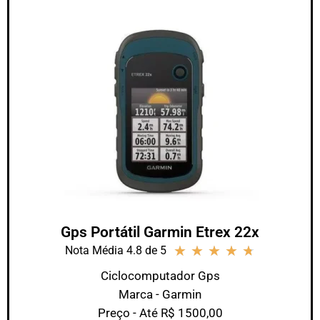
Gps Portátil Garmin Etrex 22x
★
★
★
★
★
Nota Média 4.8 de 5
Ciclocomputador Gps
Marca - Garmin
Preço - Até R$ 1500,00