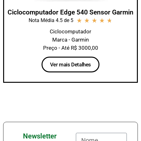
Ciclocomputador Edge 540 Sensor Garmin
★
★
★
★
★
Nota Média 4.5 de 5
Ciclocomputador
Marca - Garmin
Preço - Até R$ 3000,00
Ver mais Detalhes
Newsletter