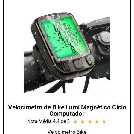
Velocímetro de Bike Lumi Magnético Ciclo
Computador
★
★
★
★
★
Nota Média 4.4 de 5
Velocímetro Bike