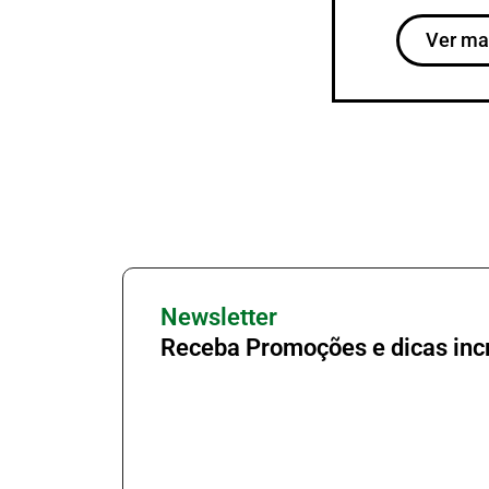
Ver ma
Newsletter
Receba Promoções e dicas incr