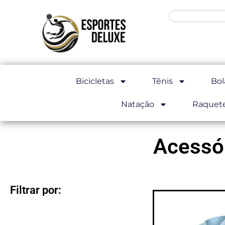
Bicicletas
Tênis
Bol
Natação
Raquet
Acessór
Filtrar por: