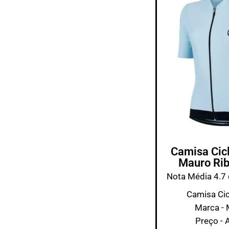
Camisa Cic
Mauro Rib
Nota Média 4.7 
Camisa Cic
Marca - 
Preço - 