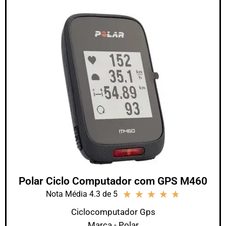
Polar Ciclo Computador com GPS M460
★
★
★
★
★
Nota Média 4.3 de 5
Ciclocomputador Gps
Marca - Polar