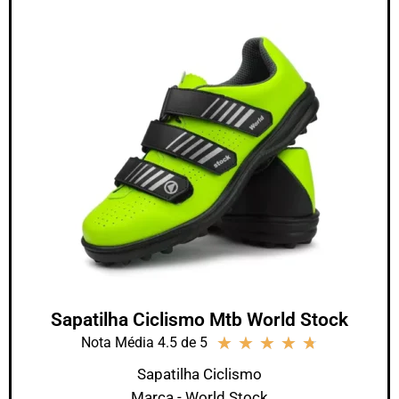
Sapatilha Ciclismo Mtb World Stock
★
★
★
★
★
Nota Média 4.5 de 5
Sapatilha Ciclismo
Marca - World Stock