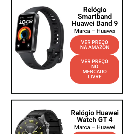
Relógio
Smartband
Huawei Band 9
Marca – Huawei
VER PREÇO
NA AMAZON
VER PREÇO
NO
MERCADO
LIVRE
Relógio Huawei
Watch GT 4
Marca – Huawei