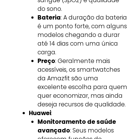
sangue (SpO2) e qualidade
do sono.
Bateria
: A duração da bateria
é um ponto forte, com alguns
modelos chegando a durar
até 14 dias com uma única
carga.
Preço
: Geralmente mais
acessíveis, os smartwatches
da Amazfit são uma
excelente escolha para quem
quer economizar, mas ainda
deseja recursos de qualidade.
Huawei
:
Monitoramento de saúde
avançado
: Seus modelos