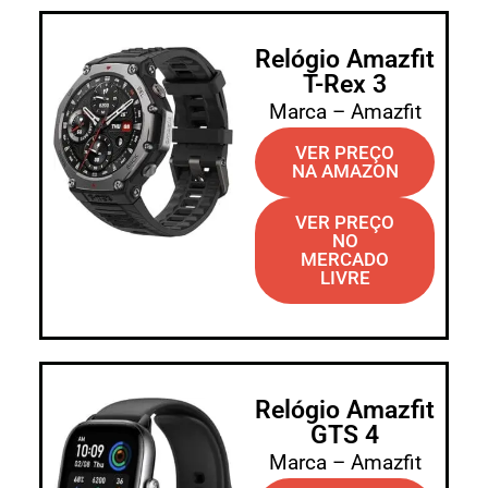
Relógio Amazfit
T-Rex 3
Marca – Amazfit
VER PREÇO
NA AMAZON
VER PREÇO
NO
MERCADO
LIVRE
Relógio Amazfit
GTS 4
Marca – Amazfit