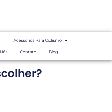
Acessórios Para Ciclismo
 Nós
Contato
Blog
scolher?