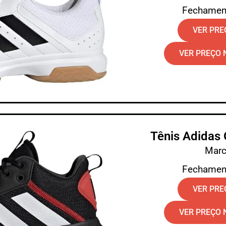
Fechamen
VER PR
VER PREÇO 
Tênis Adidas
Marc
Fechamen
VER PR
VER PREÇO 