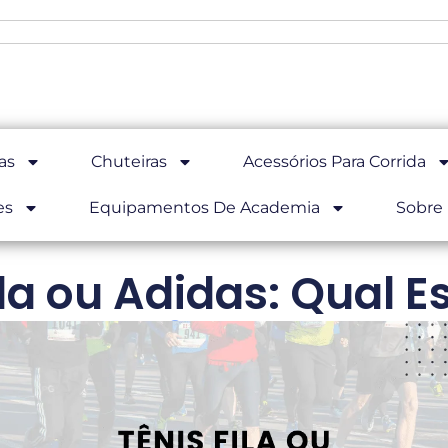
as
Chuteiras
Acessórios Para Corrida
es
Equipamentos De Academia
Sobre
ila ou Adidas: Qual E