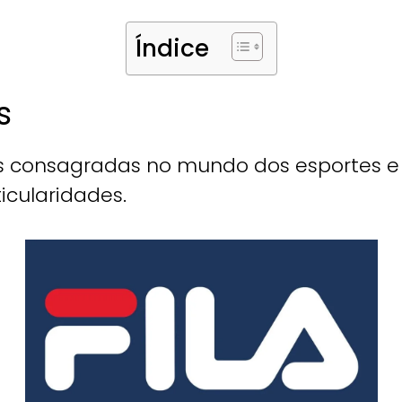
Índice
s
 consagradas no mundo dos esportes e 
cularidades.