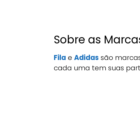
Sobre as Marca
Fila
e
Adidas
são marcas
cada uma tem suas parti