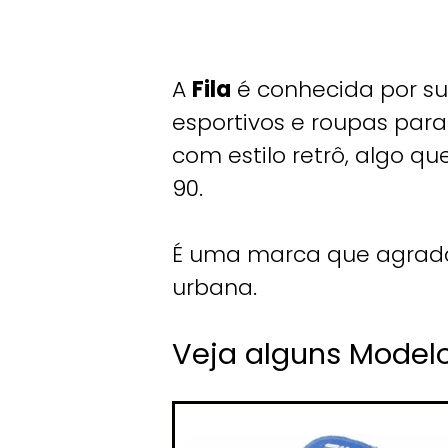
A
Fila
é conhecida por su
esportivos e roupas par
com estilo retrô, algo
90.
É uma marca que agrada
urbana.
Veja alguns Modelo