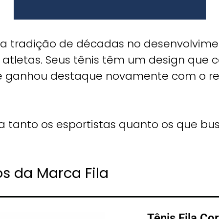
a tradição de décadas no desenvolvime
a atletas. Seus tênis têm um design q
 que ganhou destaque novamente com o r
 tanto os esportistas quanto os que 
s da Marca Fila
Tênis Fila Co