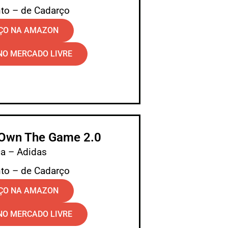
to – de Cadarço
EÇO NA AMAZON
NO MERCADO LIVRE
 Own The Game 2.0
a – Adidas
to – de Cadarço
EÇO NA AMAZON
NO MERCADO LIVRE