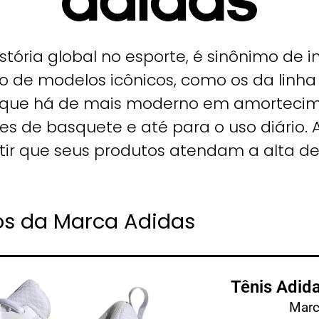
stória global no esporte, é sinônimo de i
 de modelos icônicos, como os da linha 
o que há de mais moderno em amortec
es de basquete e até para o uso diário.
tir que seus produtos atendam a alta 
os da Marca Adidas
Tênis Adida
Marc