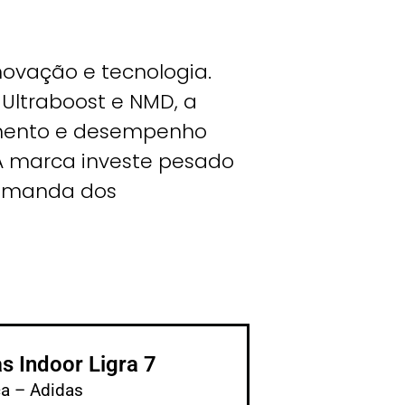
novação e tecnologia.
Ultraboost e NMD, a
imento e desempenho
 A marca investe pesado
demanda dos
s Indoor Ligra 7
a – Adidas