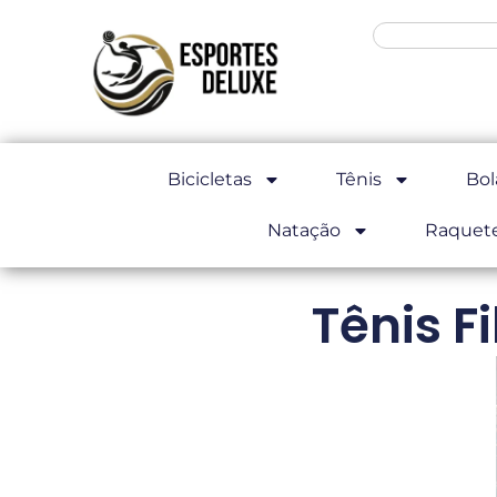
Bicicletas
Tênis
Bol
Natação
Raquet
Tênis F