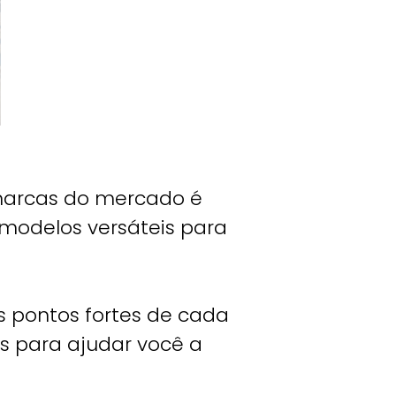
 marcas do mercado é
 modelos versáteis para
os pontos fortes de cada
s para ajudar você a