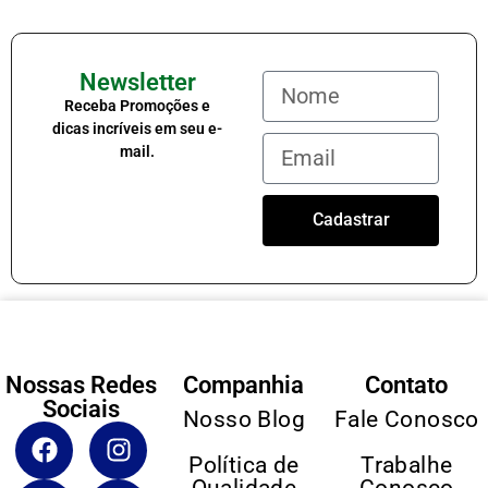
Newsletter
Receba Promoções e
dicas incríveis em seu e-
mail.
Cadastrar
Nossas Redes
Companhia
Contato
Sociais
Nosso Blog
Fale Conosco
Política de
Trabalhe
Qualidade
Conosco