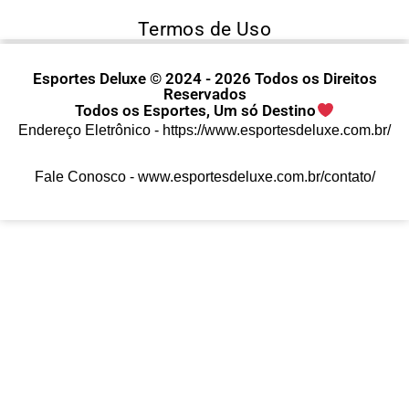
Termos de Uso
Esportes Deluxe © 2024 - 2026 Todos os Direitos
Reservados
Todos os Esportes, Um só Destino
Endereço Eletrônico -
https://www.esportesdeluxe.com.br/
Fale Conosco -
www.esportesdeluxe.com.br/contato/