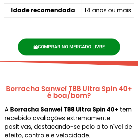
Idade recomendada
14 anos ou mais
COMPRAR NO MERCADO LIVRE
Borracha Sanwei T88 Ultra Spin 40+
é boa/bom?
A
Borracha Sanwei T88 Ultra Spin 40+
tem
recebido avaliações extremamente
positivas, destacando-se pelo alto nível de
efeito, controle e velocidade.