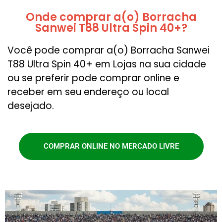
Onde comprar a(o) Borracha
Sanwei T88 Ultra Spin 40+?
Você pode comprar a(o) Borracha Sanwei
T88 Ultra Spin 40+ em Lojas na sua cidade
ou se preferir pode comprar online e
receber em seu endereço ou local
desejado.
COMPRAR ONLINE NO MERCADO LIVRE