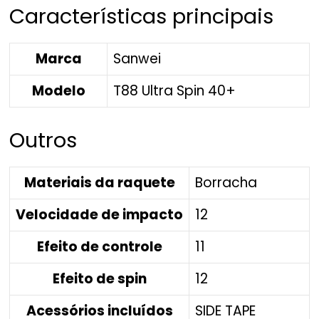
Características principais
Marca
Sanwei
Modelo
T88 Ultra Spin 40+
Outros
Materiais da raquete
Borracha
Velocidade de impacto
12
Efeito de controle
11
Efeito de spin
12
Acessórios incluídos
SIDE TAPE