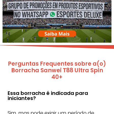
Perguntas Frequentes sobre a(o)
Borracha Sanwei T88 Ultra Spin
40+
Essa borracha é indicada para
iniciantes?
Sim, mas pode exigir um período de