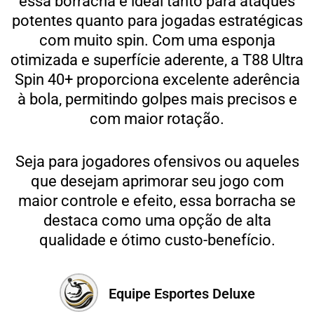
essa borracha é ideal tanto para ataques
potentes quanto para jogadas estratégicas
com muito spin. Com uma esponja
otimizada e superfície aderente, a T88 Ultra
Spin 40+ proporciona excelente aderência
à bola, permitindo golpes mais precisos e
com maior rotação.
Seja para jogadores ofensivos ou aqueles
que desejam aprimorar seu jogo com
maior controle e efeito, essa borracha se
destaca como uma opção de alta
qualidade e ótimo custo-benefício.
Equipe Esportes Deluxe