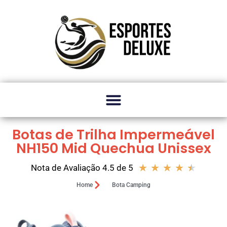
Botas de Trilha Impermeável
NH150 Mid Quechua Unissex
★
★
★
★
★
Nota de Avaliação 4.5 de 5
Home
Bota Camping