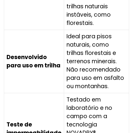
trilhas naturais
instáveis, como
florestais.
Ideal para pisos
naturais, como
trilhas florestais e
Desenvolvido
terrenos minerais.
para uso em trilha
Não recomendado
para uso em asfalto
ou montanhas.
Testado em
laboratório e no
campo com a
Teste de
tecnologia
impermeabilidade
NOVADRY®,