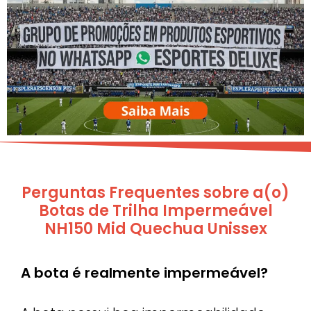
Perguntas Frequentes sobre a(o)
Botas de Trilha Impermeável
NH150 Mid Quechua Unissex
A bota é realmente impermeável?