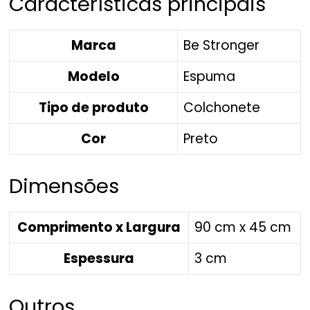
Características principais
Marca
Be Stronger
Modelo
Espuma
Tipo de produto
Colchonete
Cor
Preto
Dimensões
Comprimento x Largura
90 cm x 45 cm
Espessura
3 cm
Outros