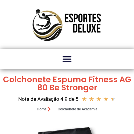
Colchonete Espuma Fitness AG
80 Be Stronger
★
★
★
★
★
Nota de Avaliação 4.9 de 5
Home
Colchonete de Academia