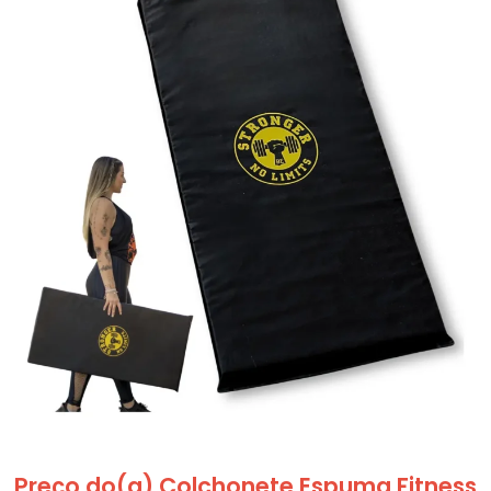
Preço do(a) Colchonete Espuma Fitness