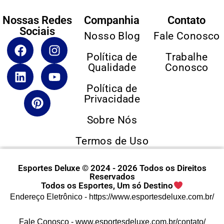
Nossas Redes
Companhia
Contato
Sociais
Nosso Blog
Fale Conosco
Política de
Trabalhe
Qualidade
Conosco
Política de
Privacidade
Sobre Nós
Termos de Uso
Esportes Deluxe © 2024 - 2026 Todos os Direitos
Reservados
Todos os Esportes, Um só Destino
Endereço Eletrônico -
https://www.esportesdeluxe.com.br/
Fale Conosco -
www.esportesdeluxe.com.br/contato/