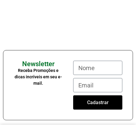
Newsletter
Receba Promoções e
dicas incríveis em seu e-
mail.
Cadastrar