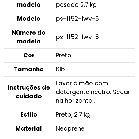
modelo
pesado 2,7 kg
Modelo
‎ps-1152-fwv-6
Número do
‎ps-1152-fwv-6
modelo
Cor
‎Preto
Tamanho
‎6lb
‎Lavar à mão com
Instruções de
detergente neutro. Secar
cuidado
na horizontal.
Estilo
‎Preto, 2,7 kg
Material
‎Neoprene