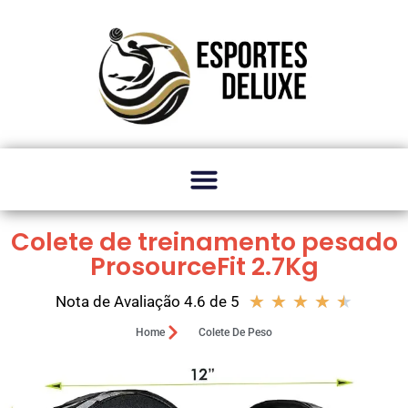
Colete de treinamento pesado
ProsourceFit 2.7Kg
★
★
★
★
★
Nota de Avaliação 4.6 de 5
Home
Colete De Peso