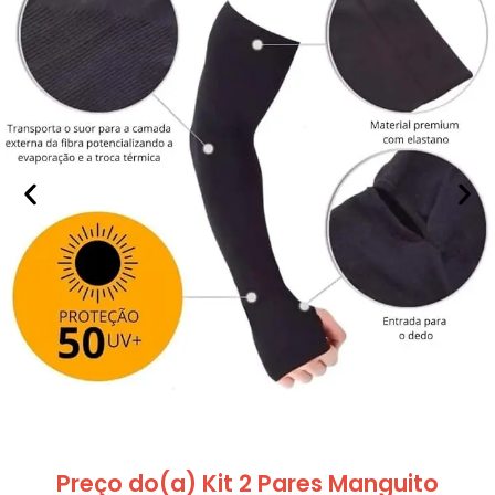
Preço do(a) Kit 2 Pares Manguito