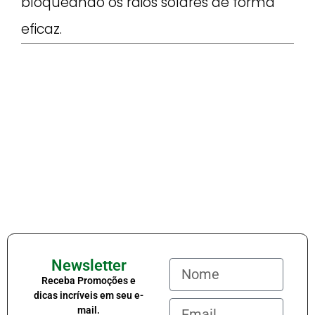
bloqueando os raios solares de forma
eficaz.
Newsletter
Receba Promoções e
dicas incríveis em seu e-
mail.