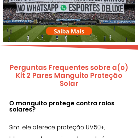
Perguntas Frequentes sobre a(o)
Kit 2 Pares Manguito Proteção
Solar
O manguito protege contra raios
solares?
Sim, ele oferece proteção UV50+,