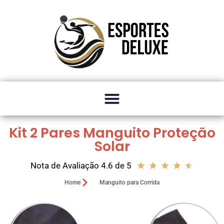
Kit 2 Pares Manguito Proteção
Solar
★
★
★
★
★
Nota de Avaliação 4.6 de 5
Home
Manguito para Corrida