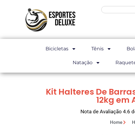
Bicicletas
Tênis
Bol
Natação
Raquet
Kit Halteres De Barr
12kg em 
Nota de Avaliação 4.6 d
Home
H