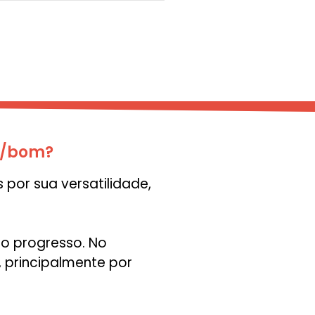
oa/bom?
 por sua versatilidade,
 o progresso. No
 principalmente por