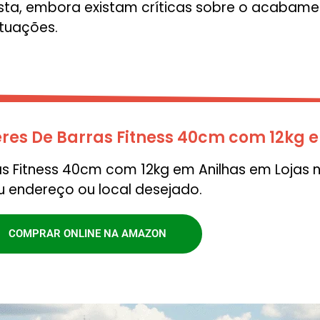
sta, embora existam críticas sobre o acabame
tuações.
res De Barras Fitness 40cm com 12kg 
as Fitness 40cm com 12kg em Anilhas em Lojas 
u endereço ou local desejado.
COMPRAR ONLINE NA AMAZON