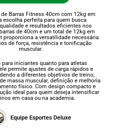
es de Barras Fitness 40cm com 12kg em
 a escolha perfeita para quem busca
 qualidade e resultados eficientes nos
 barras de 40cm e um total de 12kg em
it proporciona a versatilidade necessária
ios de força, resistência e tonificação
muscular.
o para iniciantes quanto para atletas
 ele permite ajustes de carga rápidos e
dendo a diferentes objetivos de treino,
e massa muscular, definição e melhoria
amento físico. Com design compacto e
lução ideal para quem deseja intensificar
einos em casa ou na academia.
Equipe Esportes Deluxe