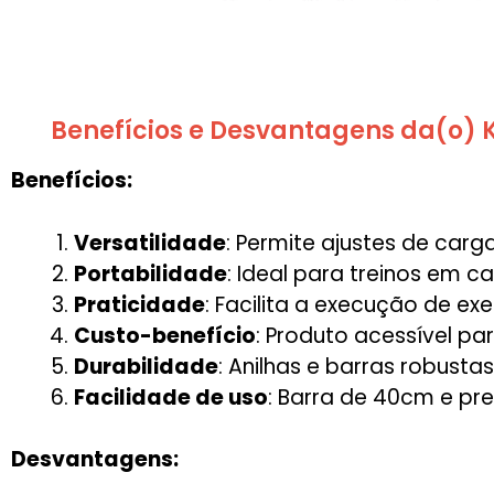
Benefícios e Desvantagens da(o) K
Benefícios:
Versatilidade
: Permite ajustes de carga
Portabilidade
: Ideal para treinos em 
Praticidade
: Facilita a execução de e
Custo-benefício
: Produto acessível 
Durabilidade
: Anilhas e barras robust
Facilidade de uso
: Barra de 40cm e pr
Desvantagens: