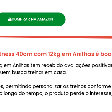
COMPRAR NA AMAZON
 Fitness 40cm com 12kg em Anilhas é b
g em Anilhas tem recebido avaliações positivas
 quem busca treinar em casa.
, permitindo personalizar os treinos conforme
o longo do tempo, o produto perde o interesse,