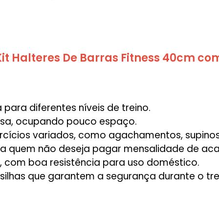
it Halteres De Barras Fitness 40cm co
 para diferentes níveis de treino.
casa, ocupando pouco espaço.
xercícios variados, como agachamentos, supino
para quem não deseja pagar mensalidade de ac
as, com boa resistência para uso doméstico.
esilhas que garantem a segurança durante o tre