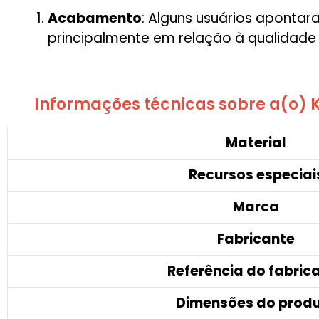
Acabamento
: Alguns usuários aponta
principalmente em relação à qualidade
Informações técnicas sobre a(o) K
Material
Recursos especiai
Marca
Fabricante
Referência do fabric
Dimensões do prod