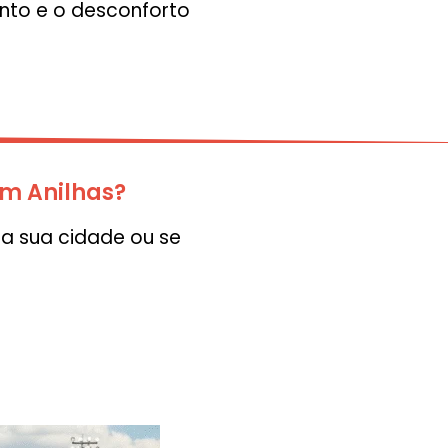
nto e o desconforto
em Anilhas?
na sua cidade ou se