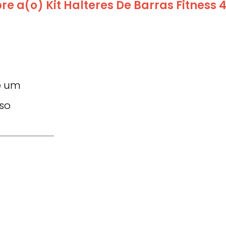
re a(o) Kit Halteres De Barras Fitness
te um
sso