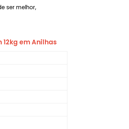
e ser melhor,
m 12kg em Anilhas